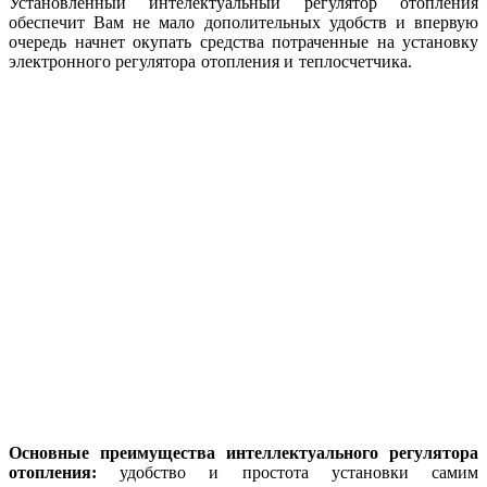
Установленный интелектуальный регулятор отопления
обеспечит Вам не мало дополительных удобств и впервую
очередь начнет окупать средства потраченные на установку
электронного регулятора отопления и теплосчетчика.
Основные преимущества интеллектуального регулятора
отопления:
удобство и простота установки самим