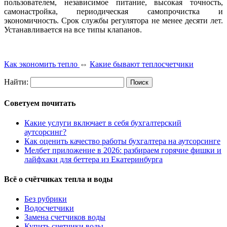
пользователем, независимое питание, высокая точность,
самонастройка, периодическая самопрочистка и
экономичность. Срок службы регулятора не менее десяти лет.
Устанавливается на все типы клапанов.
Как экономить тепло
⇔
Какие бывают теплосчетчики
Найти:
Советуем почитать
Какие услуги включает в себя бухгалтерский
аутсорсинг?
Как оценить качество работы бухгалтера на аутсорсинге
Мелбет приложение в 2026: разбираем горячие фишки и
лайфхаки для беттера из Екатеринбурга
Всё о счётчиках тепла и воды
Без рубрики
Водосчетчики
Замена счетчиков воды
Купить счетчики воды