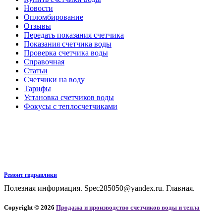
Новости
Опломбирование
Отзывы
Передать показания счетчика
Показания счетчика воды
Проверка счетчика воды
Справочная
Статьи
Счетчики на воду
Тарифы
Установка счетчиков воды
Фокусы с теплосчетчиками
Ремонт гидравлики
Полезная информация. Spec285050@yandex.ru. Главная.
Copyright © 2026
Продажа и производство счетчиков воды и тепла