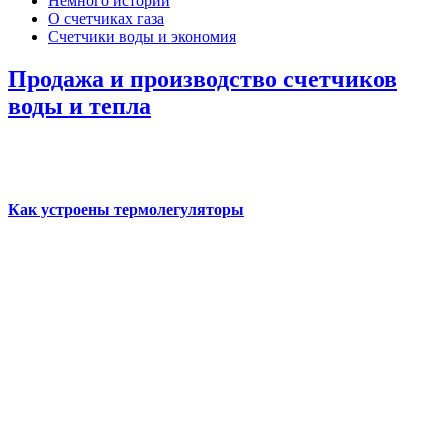
Немного истории
О счетчиках газа
Счетчики воды и экономия
Продажа и производство счетчиков
воды и тепла
Как устроены термолегуляторы