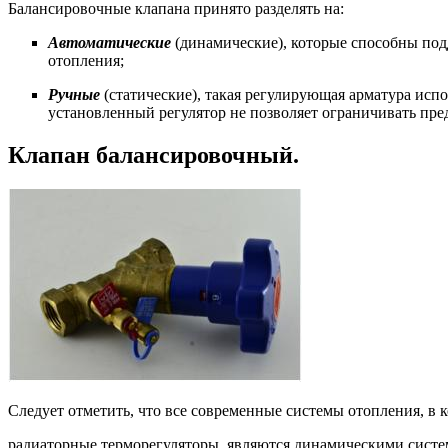
Балансировочные клапана принято разделять на:
Автоматические
(динамические), которые способны под
отопления;
Ручные
(статические), такая регулирующая арматура испо
установленный регулятор не позволяет ограничивать пред
Клапан балансировочный.
Следует отметить, что все современные системы отопления, в
радиаторные терморегуляторы, являются динамическими систе