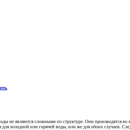
ить
воды не являются сложными по структуре. Они производятся во 
я для холодной или горячей воды, или же для обоих случаев. С