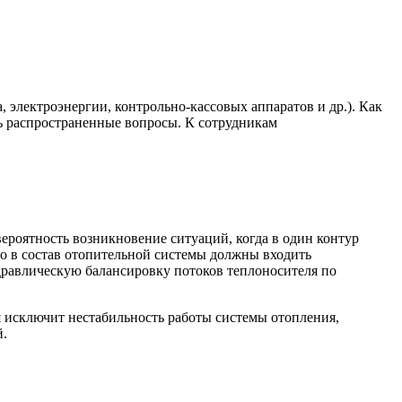
, электроэнергии, контрольно-кассовых аппаратов и др.). Как
ень распространенные вопросы. К сотрудникам
вероятность возникновение ситуаций, когда в один контур
ого в состав отопительной системы должны входить
дравлическую балансировку потоков теплоносителя по
 исключит нестабильность работы системы отопления,
й.