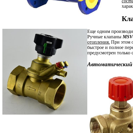
сост
харак
Кла
Еще одним производит
Ручные клапаны
MSV
отопления.
При этом о
быстрое и полное пер
предусмотрен только 
Автоматический