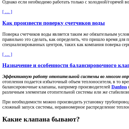
Однако если необходимо работать только с холодной/горячей в
[ … ]
Как произвести поверку счетчиков воды
Поверка счетчиков воды является таким же обязательным услови
правильно это сделать, как определить, что пришло время для
специализированных центров, таких как компания поверка сер
[ … ]
Назначение и особенности балансировочного кла
Эффективную работу отопительной системы во многом опре
отопления подается избыточный объем теплоносителя, в то вре
балансировочные клапаны, например производителей
Danfoss
различным элементам отопительной системы или же стабилизи
При необходимости можно производить установку трубопровод
сложный запуск системы, неравномерное распределение тепло
Какие клапана бывают?