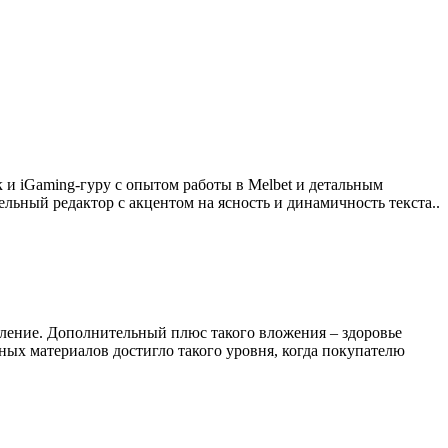
 и iGaming-гуру с опытом работы в Melbet и детальным
ный редактор с акцентом на ясность и динамичность текста..
епление. Дополнительный плюс такого вложения – здоровье
ных материалов достигло такого уровня, когда покупателю