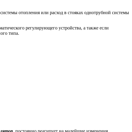
 системы отопления или расход в стояках однотрубной системы
оматического регулирующего устройства, а также если
ого типа.
улятор
, постоянно реагирует на малейшие изменения