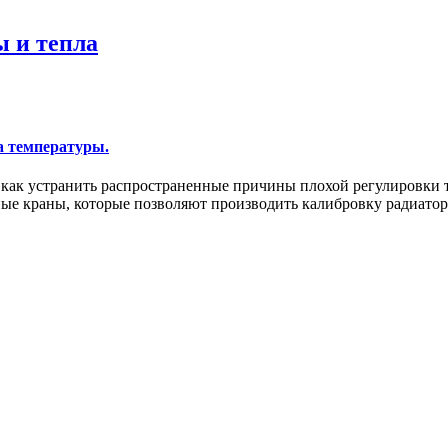
ы и тепла
а температуры.
как устранить распространенные причины плохой регулировки 
ные краны, которые позволяют производить калибровку радиато