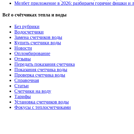
Мелбет приложение в 2026: разбираем горячие фишки и л
Всё о счётчиках тепла и воды
Без рубрики
Водосчетчики
Замена счетчиков воды
Купить счетчики воды
Новости
Опломбирование
Отзывы
Передать показания счетчика
Показания счетчика воды
Проверка счетчика воды
Справочная
Статьи
Счетчики на воду
Тарифы
Установка счетчиков воды
Фокусы с теплосчетчиками