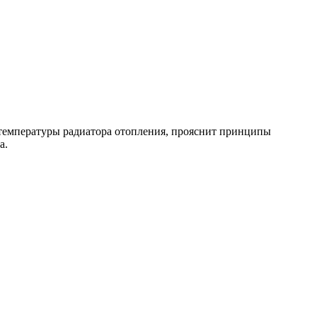
температуры радиатора отопления, прояснит принципы
ра.