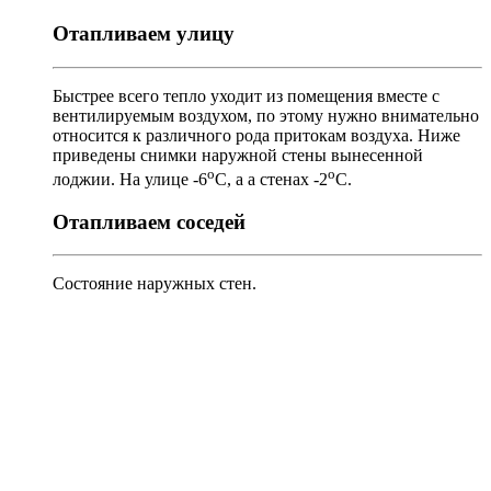
Отапливаем улицу
Быстрее всего тепло уходит из помещения вместе с
вентилируемым воздухом, по этому нужно внимательно
относится к различного рода притокам воздуха. Ниже
приведены снимки наружной стены вынесенной
о
о
лоджии. На улице -6
С, а а стенах -2
С.
Отапливаем соседей
Состояние наружных стен.