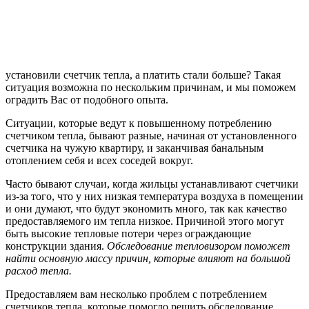
установили счетчик тепла, а платить стали больше? Такая
ситуация возможна по нескольким причинам, и мы поможем
оградить Вас от подобного опыта.
Ситуации, которые ведут к повышенному потреблению
счетчиком тепла, бывают разные, начиная от установленного
счетчика на чужую квартиру, и заканчивая банальным
отоплением себя и всех соседей вокруг.
Часто бывают случаи, когда жильцы устанавливают счетчики
из-за того, что у них низкая температура воздуха в помещении
и они думают, что будут экономить много, так как качество
предоставляемого им тепла низкое. Причиной этого могут
быть высокие тепловые потери через ограждающие
конструкции здания.
Обследование тепловизором поможет
найти основную массу причин, которые влияют на большой
расход тепла.
Предоставляем вам несколько проблем с потреблением
счетчиков тепла, которые помогло решить обследование