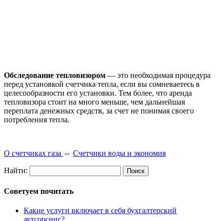
Обследование тепловизором
— это необходимая процедура
перед установкой счетчика тепла, если вы сомневаетесь в
целесообразности его установки. Тем более, что аренда
тепловизора стоит на много меньше, чем дальнейшая
переплата денежных средств, за счет не понимая своего
потребления тепла.
О счетчиках газа
⇔
Счетчики воды и экономия
Найти:
Советуем почитать
Какие услуги включает в себя бухгалтерский
аутсорсинг?