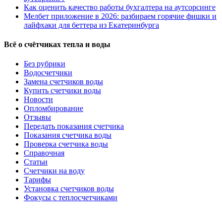
Как оценить качество работы бухгалтера на аутсорсинге
Мелбет приложение в 2026: разбираем горячие фишки и
лайфхаки для беттера из Екатеринбурга
Всё о счётчиках тепла и воды
Без рубрики
Водосчетчики
Замена счетчиков воды
Купить счетчики воды
Новости
Опломбирование
Отзывы
Передать показания счетчика
Показания счетчика воды
Проверка счетчика воды
Справочная
Статьи
Счетчики на воду
Тарифы
Установка счетчиков воды
Фокусы с теплосчетчиками