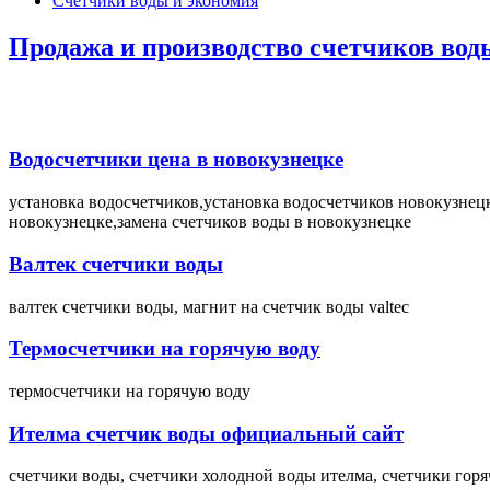
Счетчики воды и экономия
Продажа и производство счетчиков вод
Водосчетчики цена в новокузнецке
установка водосчетчиков,установка водосчетчиков новокузнецк
новокузнецке,замена счетчиков воды в новокузнецке
Валтек счетчики воды
валтек счетчики воды, магнит на счетчик воды valtec
Термосчетчики на горячую воду
термосчетчики на горячую воду
Ителма счетчик воды официальный сайт
счетчики воды, счетчики холодной воды ителма, счетчики горя