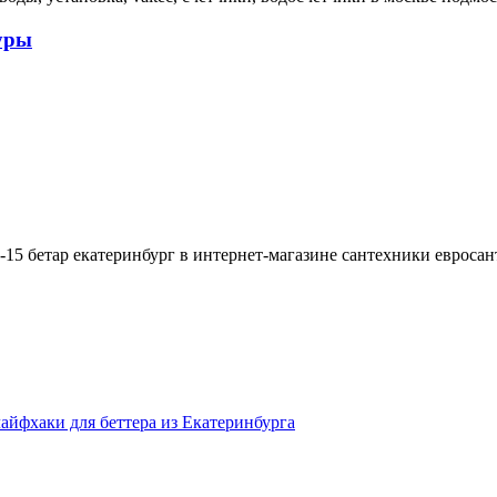
уры
в-15 бетар екатеринбург в интернет-магазине сантехники евроса
айфхаки для беттера из Екатеринбурга