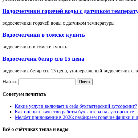
Водосчетчики горячей воды с датчиком температ
водосчетчики горячей воды с датчиком температуры
Водосчетчики в томске купить
водосчетчики в томске купить
Водосчетчик бетар сгв 15 цена
водосчетчик бетар сгв 15 цена, универсальный водосчетчик сг
Найти:
Советуем почитать
Какие услуги включает в себя бухгалтерский аутсорсинг?
Как оценить качество работы бухгалтера на аутсорсинге
Мелбет приложение в 2026: разбираем горячие фишки и л
Всё о счётчиках тепла и воды