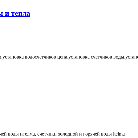
ы и тепла
,установка водосчетчиков цена,установка счетчиков воды,устан
чей воды ителма, счетчики холодной и горячей воды itelma