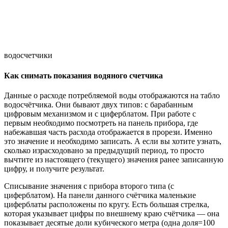
водосчетчики
Как снимать показания водяного счетчика
Данные о расходе потребляемой воды отображаются на табло
водосчётчика. Они бывают двух типов: с барабанным
цифровым механизмом и с циферблатом. При работе с
первым необходимо посмотреть на панель прибора, где
набежавшая часть расхода отображается в прорези. Именно
это значение и необходимо записать. А если вы хотите узнать,
сколько израсходовано за предыдущий период, то просто
вычтите из настоящего (текущего) значения ранее записанную
цифру, и получите результат.
Списывание значения с прибора второго типа (с
циферблатом). На панели данного счётчика маленькие
циферблаты расположены по кругу. Есть большая стрелка,
которая указывает цифры по внешнему краю счётчика — она
показывает десятые доли кубического метра (одна доля=100