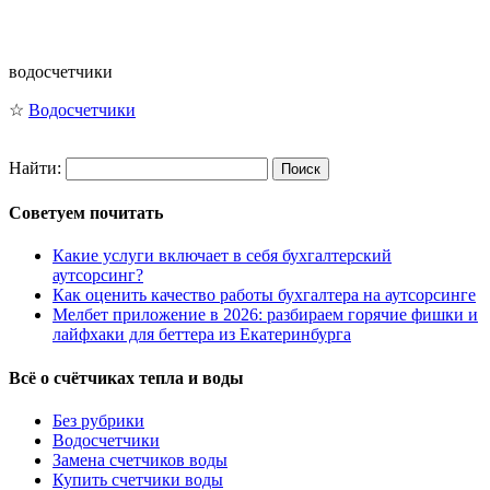
водосчетчики
☆
Водосчетчики
Найти:
Советуем почитать
Какие услуги включает в себя бухгалтерский
аутсорсинг?
Как оценить качество работы бухгалтера на аутсорсинге
Мелбет приложение в 2026: разбираем горячие фишки и
лайфхаки для беттера из Екатеринбурга
Всё о счётчиках тепла и воды
Без рубрики
Водосчетчики
Замена счетчиков воды
Купить счетчики воды