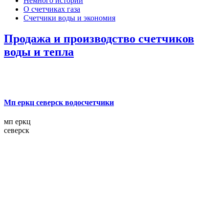
Немного истории
О счетчиках газа
Счетчики воды и экономия
Продажа и производство счетчиков
воды и тепла
Мп еркц северск водосчетчики
мп еркц
северск