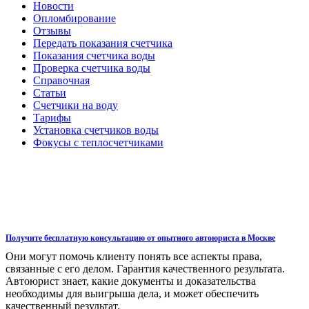
Новости
Опломбирование
Отзывы
Передать показания счетчика
Показания счетчика воды
Проверка счетчика воды
Справочная
Статьи
Счетчики на воду
Тарифы
Установка счетчиков воды
Фокусы с теплосчетчиками
Получите бесплатную консультацию от опытного автоюриста в Москве
Они могут помочь клиенту понять все аспекты права,
связанные с его делом. Гарантия качественного результата.
Автоюрист знает, какие документы и доказательства
необходимы для выигрыша дела, и может обеспечить
качественный результат.