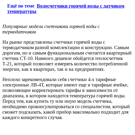
Ещё по теме
Водосчетчики горячей воды с датчиком
температуры
Популярные модели счетчикови горячей воды с
термодатчиком
На рынке представлены счетчики горячей воды с
термодатчиком разной комплектации и конструкции. Самым
дорогим, но и самым функциональным считается квартирный
счетчик СТ-10. Намного дешевле обойдется теплосчетчик
Т-21, который позволяет измерять количество потребленной
энергии, как в квартирах, так и на предприятиях.
Неплохо зарекомендовали себя счетчики 4-х тарифные
электронные ЛВ-4Т, которые имеют еще и тарифные ячейке,
позволяющие корректировать тарифы в зависимости от
диапазона, в котором находится температура горячей воды.
Перед тем, как купить ту или иную модель счетчика,
необходимо проконсультироваться со специалистом, который
сможет подсказать, какой прибор максимально подходит для
каждого конкретного случая.