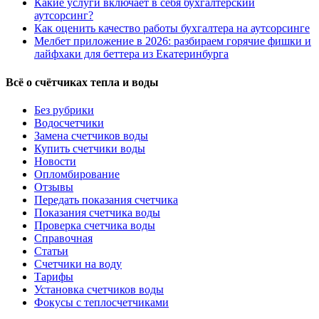
Какие услуги включает в себя бухгалтерский
аутсорсинг?
Как оценить качество работы бухгалтера на аутсорсинге
Мелбет приложение в 2026: разбираем горячие фишки и
лайфхаки для беттера из Екатеринбурга
Всё о счётчиках тепла и воды
Без рубрики
Водосчетчики
Замена счетчиков воды
Купить счетчики воды
Новости
Опломбирование
Отзывы
Передать показания счетчика
Показания счетчика воды
Проверка счетчика воды
Справочная
Статьи
Счетчики на воду
Тарифы
Установка счетчиков воды
Фокусы с теплосчетчиками