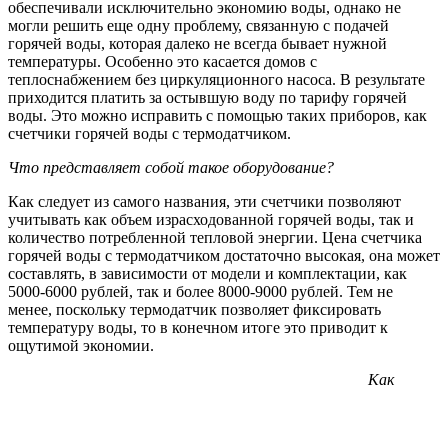
обеспечивали исключительно экономию воды, однако не
могли решить еще одну проблему, связанную с подачей
горячей воды, которая далеко не всегда бывает нужной
температуры. Особенно это касается домов с
теплоснабжением без циркуляционного насоса. В результате
приходится платить за остывшую воду по тарифу горячей
воды. Это можно исправить с помощью таких приборов, как
счетчики горячей воды с термодатчиком.
Что представляет собой такое оборудование?
Как следует из самого названия, эти счетчики позволяют
учитывать как объем израсходованной горячей воды, так и
количество потребленной тепловой энергии. Цена счетчика
горячей воды с термодатчиком достаточно высокая, она может
составлять, в зависимости от модели и комплектации, как
5000-6000 рублей, так и более 8000-9000 рублей. Тем не
менее, поскольку термодатчик позволяет фиксировать
температуру воды, то в конечном итоге это приводит к
ощутимой экономии.
Как