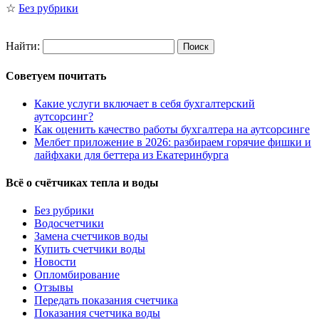
☆
Без рубрики
Найти:
Советуем почитать
Какие услуги включает в себя бухгалтерский
аутсорсинг?
Как оценить качество работы бухгалтера на аутсорсинге
Мелбет приложение в 2026: разбираем горячие фишки и
лайфхаки для беттера из Екатеринбурга
Всё о счётчиках тепла и воды
Без рубрики
Водосчетчики
Замена счетчиков воды
Купить счетчики воды
Новости
Опломбирование
Отзывы
Передать показания счетчика
Показания счетчика воды