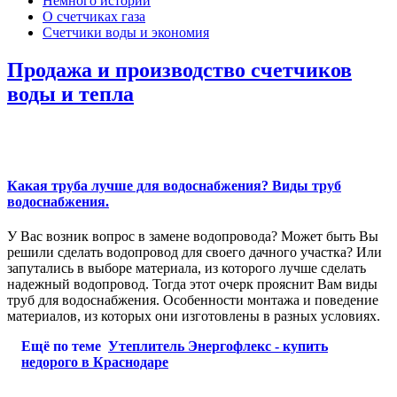
Немного истории
О счетчиках газа
Счетчики воды и экономия
Продажа и производство счетчиков
воды и тепла
Какая труба лучше для водоснабжения? Виды труб
водоснабжения.
У Вас возник вопрос в замене водопровода? Может быть Вы
решили сделать водопровод для своего дачного участка? Или
запутались в выборе материала, из которого лучше сделать
надежный водопровод. Тогда этот очерк прояснит Вам виды
труб для водоснабжения. Особенности монтажа и поведение
материалов, из которых они изготовлены в разных условиях.
Ещё по теме
Утеплитель Энергофлекс - купить
недорого в Краснодаре