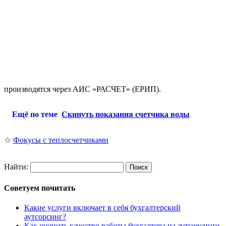
производятся через АИС «РАСЧЕТ» (ЕРИП).
Ещё по теме
Скинуть показания счетчика воды
☆
Фокусы с теплосчетчиками
Найти:
Советуем почитать
Какие услуги включает в себя бухгалтерский
аутсорсинг?
Как оценить качество работы бухгалтера на аутсорсинге