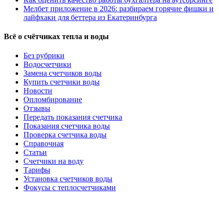
Мелбет приложение в 2026: разбираем горячие фишки и
лайфхаки для беттера из Екатеринбурга
Всё о счётчиках тепла и воды
Без рубрики
Водосчетчики
Замена счетчиков воды
Купить счетчики воды
Новости
Опломбирование
Отзывы
Передать показания счетчика
Показания счетчика воды
Проверка счетчика воды
Справочная
Статьи
Счетчики на воду
Тарифы
Установка счетчиков воды
Фокусы с теплосчетчиками