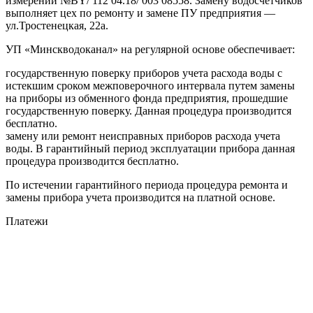
измерений №BY/ 112 04.18/ 003 08558. Замену водосчетчиков
выполняет цех по ремонту и замене ПУ предприятия —
ул.Тростенецкая, 22а.
УП «Минскводоканал» на регулярной основе обеспечивает:
государственную поверку приборов учета расхода воды с
истекшим сроком межповерочного интервала путем замены
на приборы из обменного фонда предприятия, прошедшие
государственную поверку. Данная процедура производится
бесплатно.
замену или ремонт неисправных приборов расхода учета
воды. В гарантийный период эксплуатации прибора данная
процедура производится бесплатно.
По истечении гарантийного периода процедура ремонта и
замены прибора учета производится на платной основе.
Платежи