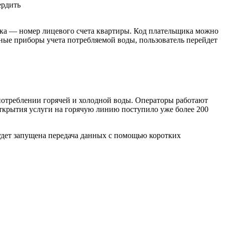
ердить
ика — номер лицевого счета квартиры. Код плательщика можно
ные приборы учета потребляемой воды, пользователь перейдет
 потреблении горячей и холодной воды. Операторы работают
открытия услуги на горячую линию поступило уже более 200
удет запущена передача данных с помощью коротких