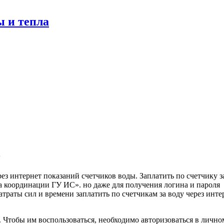
ы и тепла
ез интернет показаний счетчиков воды. Заплатить по счетчику з
а координации ГУ ИС». но даже для получения логина и пароля
атраты сил и времени заплатить по счетчикам за воду через инте
. Чтобы им воспользоваться, необходимо авторизоваться в лично