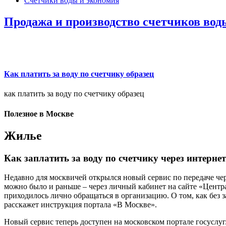
Счетчики воды и экономия
Продажа и производство счетчиков вод
Как платить за воду по счетчику образец
как платить за воду по счетчику образец
Полезное в Москве
Жилье
Как заплатить за воду по счетчику через интернет
Недавно для москвичей открылся новый сервис по передаче чер
можно было и раньше – через личный кабинет на сайте «Центр
приходилось лично обращаться в организацию. О том, как без з
расскажет инструкция портала «В Москве».
Новый сервис теперь доступен на московском портале госуслуг