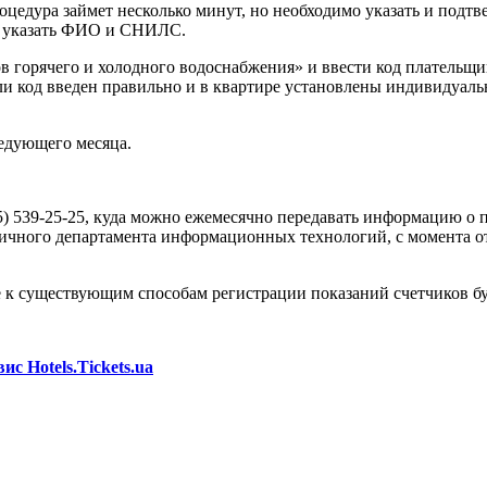
оцедура займет несколько минут, но необходимо указать и подтв
же указать ФИО и СНИЛС.
в горячего и холодного водоснабжения» и ввести код плательщ
и код введен правильно и в квартире установлены индивидуаль
ледующего месяца.
95) 539-25-25, куда можно ежемесячно передавать информацию о
оличного департамента информационных технологий, с момента 
 к существующим способам регистрации показаний счетчиков б
с Hotels.Tickets.ua