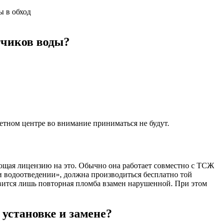
ы в обход
тчиков воды?
етном центре во внимание приниматься не будут.
щая лицензию на это. Обычно она работает совместно с ТСЖ
и водоотведении», должна производиться бесплатно той
авится лишь повторная пломба взамен нарушенной. При этом
 установке и замене?