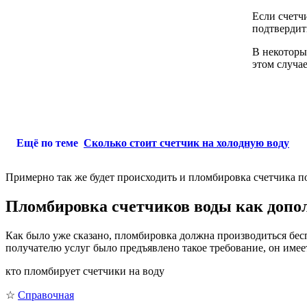
Если счетч
подтвердит
В некоторы
этом случа
Ещё по теме
Сколько стоит счетчик на холодную воду
Примерно так же будет происходить и пломбировка счетчика по
Пломбировка счетчиков воды как допо
Как было уже сказано, пломбировка должна производиться бесп
получателю услуг было предъявлено такое требование, он имеет
кто пломбирует счетчики на воду
☆
Справочная