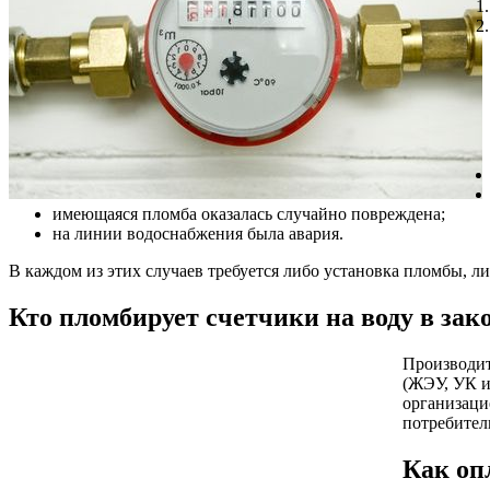
имеющаяся пломба оказалась случайно повреждена;
на линии водоснабжения была авария.
В каждом из этих случаев требуется либо установка пломбы, л
Кто пломбирует счетчики на воду в зак
Производи
(ЖЭУ, УК и
организаци
потребитель
Как оп