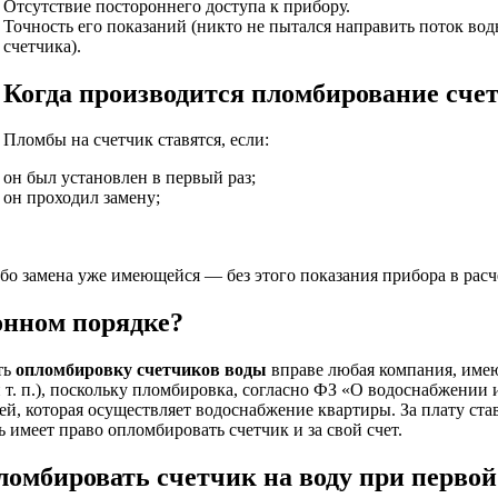
Отсутствие постороннего доступа к прибору.
Точность его показаний (никто не пытался направить поток вод
счетчика).
Когда производится пломбирование сче
Пломбы на счетчик ставятся, если:
он был установлен в первый раз;
он проходил замену;
ибо замена уже имеющейся — без этого показания прибора в расч
онном порядке?
ть
опломбировку счетчиков воды
вправе любая компания, имею
 т. п.), поскольку пломбировка, согласно ФЗ «О водоснабжении 
ей, которая осуществляет водоснабжение квартиры. За плату ст
 имеет право опломбировать счетчик и за свой счет.
ломбировать счетчик на воду при первой