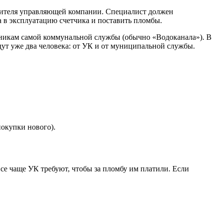
авителя управляющей компании. Специалист должен
а в эксплуатацию счетчика и поставить пломбы.
дникам самой коммунальной службы (обычно «Водоканала»). В
ут уже два человека: от УК и от муниципальной службы.
покупки нового).
все чаще УК требуют, чтобы за пломбу им платили. Если