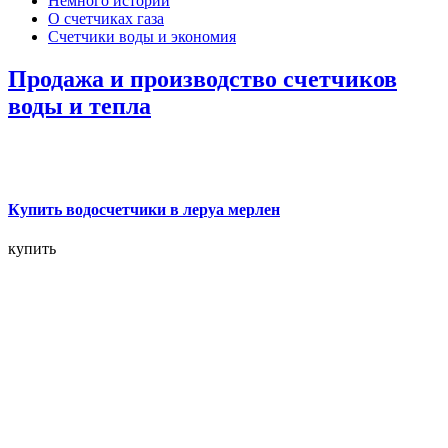
Немного истории
О счетчиках газа
Счетчики воды и экономия
Продажа и производство счетчиков
воды и тепла
Купить водосчетчики в леруа мерлен
купить