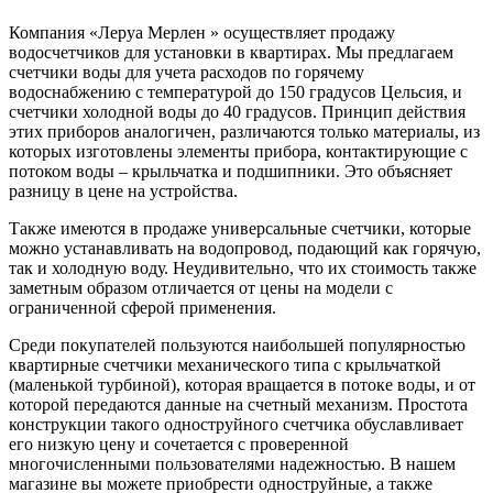
Компания «Леруа Мерлен » осуществляет продажу
водосчетчиков для установки в квартирах. Мы предлагаем
счетчики воды для учета расходов по горячему
водоснабжению с температурой до 150 градусов Цельсия, и
счетчики холодной воды до 40 градусов. Принцип действия
этих приборов аналогичен, различаются только материалы, из
которых изготовлены элементы прибора, контактирующие с
потоком воды – крыльчатка и подшипники. Это объясняет
разницу в цене на устройства.
Также имеются в продаже универсальные счетчики, которые
можно устанавливать на водопровод, подающий как горячую,
так и холодную воду. Неудивительно, что их стоимость также
заметным образом отличается от цены на модели с
ограниченной сферой применения.
Среди покупателей пользуются наибольшей популярностью
квартирные счетчики механического типа с крыльчаткой
(маленькой турбиной), которая вращается в потоке воды, и от
которой передаются данные на счетный механизм. Простота
конструкции такого одноструйного счетчика обуславливает
его низкую цену и сочетается с проверенной
многочисленными пользователями надежностью. В нашем
магазине вы можете приобрести одноструйные, а также