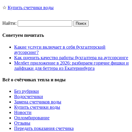
☆
Купить счетчики воды
Найти:
Советуем почитать
Какие услуги включает в себя бухгалтерский
аутсорсинг?
Как оценить качество работы бухгалтера на аутсорсинге
Мелбет приложение в 2026: разбираем горячие фишки и
лайфхаки для беттера из Екатеринбурга
Всё о счётчиках тепла и воды
Без рубрики
Водосчетчики
Замена счетчиков воды
Купить счетчики воды
Новости
Опломбирование
Отзывы
Передать показания счетчика