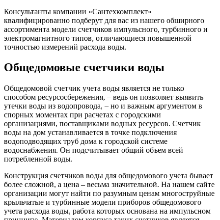
Консультанты компании «Сантехкомплект»
квалифицированно подберут для вас из нашего обширного
ассортимента модели счетчиков импульсного, турбинного и
электромагнитного типов, отличающиеся повышенной
точностью измерений расхода воды.
Общедомовые счетчики воды
Общедомовой счетчик учета воды является не только
способом ресурсосбережения, – ведь он позволяет выявить
утечки воды из водопровода, – но и важным аргументом в
спорных моментах при расчетах с городскими
организациями, поставщиками водных ресурсов. Счетчик
воды на дом устанавливается в точке подключения
водоподводящих труб дома к городской системе
водоснабжения. Он подсчитывает общий объем всей
потребленной воды.
Конструкция счетчиков воды для общедомового учета бывает
более сложной, а цена – весьма значительной. На нашем сайте
организации могут найти по разумным ценам многоструйные
крыльчатые и турбинные модели приборов общедомового
учета расхода воды, работа которых основана на импульсном
принципе. Материалом корпуса таких счетчиков является