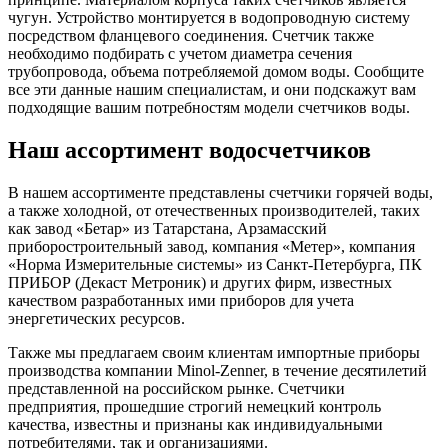
чугун. Устройство монтируется в водопроводную систему
посредством фланцевого соединения. Счетчик также
необходимо подбирать с учетом диаметра сечения
трубопровода, объема потребляемой домом воды. Сообщите
все эти данные нашим специалистам, и они подскажут вам
подходящие вашим потребностям модели счетчиков воды.
Наш ассортимент водосчетчиков
В нашем ассортименте представлены счетчики горячей воды,
а также холодной, от отечественных производителей, таких
как завод «Бетар» из Татарстана, Арзамасский
приборостроительный завод, компания «Метер», компания
«Норма Измерительные системы» из Санкт-Петербурга, ПК
ПРИБОР (Декаст Метроник) и других фирм, известных
качеством разработанных ими приборов для учета
энергетических ресурсов.
Также мы предлагаем своим клиентам импортные приборы
производства компании Minol-Zenner, в течение десятилетий
представленной на российском рынке. Счетчики
предприятия, прошедшие строгий немецкий контроль
качества, известны и признаны как индивидуальными
потребителями, так и организациями.