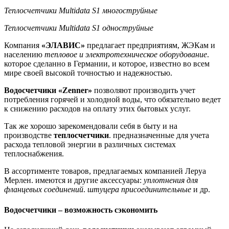
Теплосчетчики Multidata S1 многоструйные
Теплосчетчики Multidata S1 одноструйные
Компания
«ЭЛАВИС»
предлагает предприятиям, ЖЭКам и
населению
тепловое и электротехническое оборудование
.
которое сделанно в Германии, и которое, известно во всем
мире своей высокой точностью и надежностью.
Водосчетчики «Zenner»
позволяют производить учет
потребления горячей и холодной воды, что обязательно ведет
к снижению расходов на оплату этих бытовых услуг.
Так же хорошо зарекомендовали себя в быту и на
производстве
теплосчетчики
. предназначенные для учета
расхода тепловой энергии в различных системах
теплоснабжения.
В ассортименте товаров, предлагаемых компанией Леруа
Мерлен. имеются и другие аксессуары:
уплотнения для
фланцевых соединений
.
штуцера присоединительные
и др.
Водосчетчики – возможность сэкономить