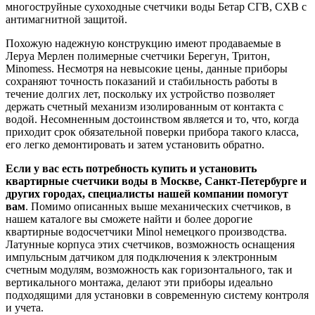
многоструйные сухоходные счетчики воды Бетар СГВ, СХВ с
антимагнитной защитой.
Похожую надежную конструкцию имеют продаваемые в
Леруа Мерлен полимерные счетчики Берегун, Тритон,
Minomess. Несмотря на невысокие цены, данные приборы
сохраняют точность показаний и стабильность работы в
течение долгих лет, поскольку их устройство позволяет
держать счетный механизм изолированным от контакта с
водой. Несомненным достоинством является и то, что, когда
приходит срок обязательной поверки прибора такого класса,
его легко демонтировать и затем установить обратно.
Если у вас есть потребность купить и установить
квартирные счетчики воды в Москве, Санкт-Петербурге и
других городах, специалисты нашей компании помогут
вам
. Помимо описанных выше механических счетчиков, в
нашем каталоге вы сможете найти и более дорогие
квартирные водосчетчики Minol немецкого производства.
Латунные корпуса этих счетчиков, возможность оснащения
импульсным датчиком для подключения к электронным
счетным модулям, возможность как горизонтального, так и
вертикального монтажа, делают эти приборы идеально
подходящими для установки в современную систему контроля
и учета.