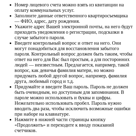
Номер лицевого счета можно взять из квитанции на
оплату коммунальных услуг.
Заполните данные ответственного квартиросъемщика
— ФИО, адрес, дату рождения.
Укажите адрес Вашей электронной почты, на него будут
приходить уведомления о регистрации, подсказки в
случае забытого пароля.
Введите контрольный вопрос и ответ на него. Они
могут понадобиться для восстановления забытого
пароля. Контрольный вопрос должен быть таким, чтобы
ответ на него для Вас был простым, а для посторонних
людей — неизвестным. Предлагается, например, такой
вопрос, как девичья фамилия матери, но можно
придумать любой другой вопрос, например, фамилия
друга, любимый город и т.д.
Придумайте и введите Ваш пароль. Пароль не должен
быть очевидным, но доступным для запоминания. В
пароле можно использовать и буквы и цифры.
Нежелательно использовать пробел. Пароль нужно
вводить два раза, чтобы исключить возможные ошибки
при наборе на клавиатуре.
Нажмите в нижней части страницы кнопку
«Продолжить» и переходите к вводу показаний
счетчиков.