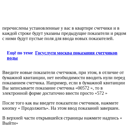
перечислены установленные у вас в квартире счетчики и в
каждой строке будут указаны предыдущие показатели и рядом
с ними будут пустые поля для ввода новых показателей.
Ещё по теме
Госуслуги москва показания счетчиков
воды
Введите новые показатели счетчиков, при этом, в отличие от
бумажной квитанции, нет необходимости вводить нули перед
показанием счетчика. Например, если в бумажной квитанции
Вы записываете показание счетчика «00572 », то в
электронной форме достаточно ввести просто «572 »
После того как вы введете показатели счетчиков, нажмите
кнопку « Продолжить». На этом ввод показаний завершен.
В верхней части открывшейся страницы нажмите надпись «
Выйти»