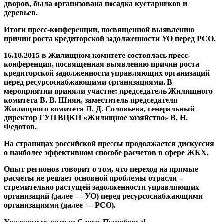
дворов, была организована посадка кустарников и
деревьев.
Итоги пресс-конференции, посвященной выявлению
причин роста кредиторской задолженности УО перед РСО.
16.10.2015 в Жилищном комитете состоялась пресс-
конференция, посвященная выявлению причин роста
кредиторской задолженности управляющих организаций
перед
ресурсоснабжающими организациями. В
мероприятии приняли участие: председатель Жилищного
комитета В. В. Шиян, заместитель председателя
Жилищного комитета Л. Д. Соловьева, генеральный
директор ГУП ВЦКП «Жилищное хозяйство» В. Н.
Федотов.
На страницах российской прессы продолжается дискуссия
о наиболее эффективном способе расчетов в сфере ЖКХ.
Опыт регионов говорит о том, что переход на прямые
расчеты не решает основной проблемы отрасли –
стремительно растущей задолженности управляющих
организаций (далее — УО) перед ресурсоснабжающими
организациями (далее — РСО).
Уважаемые жители Санкт-Петербурга!