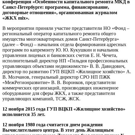
конференция «Особенности капитального ремонта МКД в
Санкт-Петербурге: программа, финансирование,
договорные отношения», организованная журналом
«ЖКХ mix».
В мероприятии приняли участие представители НО «Фонд –
региональный оператор капитального ремонта общего
имущества многоквартирных домов Санкт-Петербурга»
(далее – Фонд) – начальник отдела формирования адресных
программ по капремонту Ю. Ю. Кукушкин и начальник
управления лицевых и банковских счетов Е. Н. Чечета,
исполнительный директор НП «Гильдия профессиональных
управляющих объектами недвижимости» В. В. Давидович,
директор по развитию ГУП ВЦКП «Жилищное хозяйство» А.
В. Молчанов, генеральный директор СРО НП ПЖК
«МежРегионразвитие» В. В. Воронков, представители
коммерческих организаций, производящих инженерное
оборудование для сферы ЖКХ, а также представители
управляющих компаний, ТСЖ, ЖСК.
12 ноября 2015 года ГУП ВЦКП «Жилищное хозяйство»
исполняется 35 лет.
12 ноября 1980 года считается днем рождения
Вычислительного центра. В этот день Жилищным