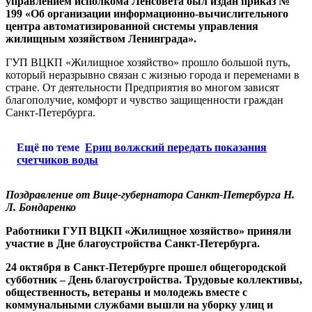
управлением исполкома Ленсовета был издан приказ №
199 «Об организации информационно-вычислительного
центра автоматизированной системы управления
жилищным хозяйством Ленинграда».
ГУП ВЦКП «Жилищное хозяйство» прошло большой путь,
который неразрывно связан с жизнью города и переменами в
стране. От деятельности Предприятия во многом зависят
благополучие, комфорт и чувство защищенности граждан
Санкт-Петербурга.
Ещё по теме
Ериц волжский передать показания
счетчиков воды
Поздравление от Вице-губернатора Санкт-Петербурга Н.
Л. Бондаренко
Работники ГУП ВЦКП «Жилищное хозяйство» приняли
участие в Дне благоустройства Санкт-Петербурга.
24 октября в Санкт-Петербурге прошел общегородской
субботник – День благоустройства. Трудовые коллективы,
общественность, ветераны и молодежь вместе с
коммунальными службами вышли на уборку улиц и