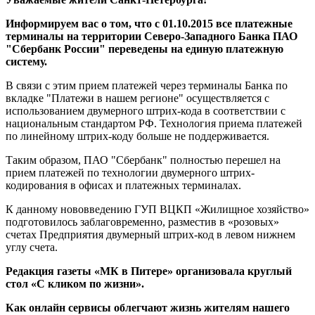
Информируем вас о том, что с 01.10.2015 все платежные
терминалы на территории Северо-Западного Банка ПАО
"Сбербанк России" переведены на единую платежную
систему.
В связи с этим прием платежей через терминалы Банка по
вкладке "Платежи в нашем регионе" осуществляется с
использованием двумерного штрих-кода в соответствии с
национальным стандартом РФ. Технология приема платежей
по линейному штрих-коду больше не поддерживается.
Таким образом, ПАО "Сбербанк" полностью перешел на
прием платежей по технологии двумерного штрих-
кодирования в офисах и платежных терминалах.
К данному нововведению ГУП ВЦКП «Жилищное хозяйство»
подготовилось заблаговременно, разместив в «розовых»
счетах Предприятия двумерный штрих-код в левом нижнем
углу счета.
Редакция газеты «МК в Питере» организовала круглый
стол «С кликом по жизни».
Как онлайн сервисы облегчают жизнь жителям нашего