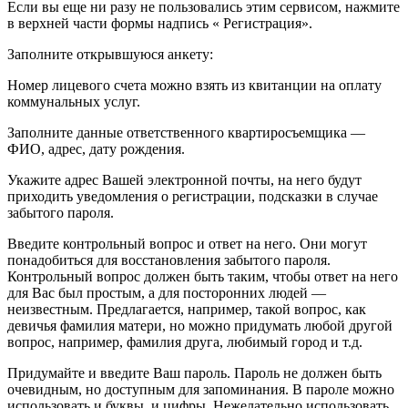
Если вы еще ни разу не пользовались этим сервисом, нажмите
в верхней части формы надпись « Регистрация».
Заполните открывшуюся анкету:
Номер лицевого счета можно взять из квитанции на оплату
коммунальных услуг.
Заполните данные ответственного квартиросъемщика —
ФИО, адрес, дату рождения.
Укажите адрес Вашей электронной почты, на него будут
приходить уведомления о регистрации, подсказки в случае
забытого пароля.
Введите контрольный вопрос и ответ на него. Они могут
понадобиться для восстановления забытого пароля.
Контрольный вопрос должен быть таким, чтобы ответ на него
для Вас был простым, а для посторонних людей —
неизвестным. Предлагается, например, такой вопрос, как
девичья фамилия матери, но можно придумать любой другой
вопрос, например, фамилия друга, любимый город и т.д.
Придумайте и введите Ваш пароль. Пароль не должен быть
очевидным, но доступным для запоминания. В пароле можно
использовать и буквы, и цифры. Нежелательно использовать