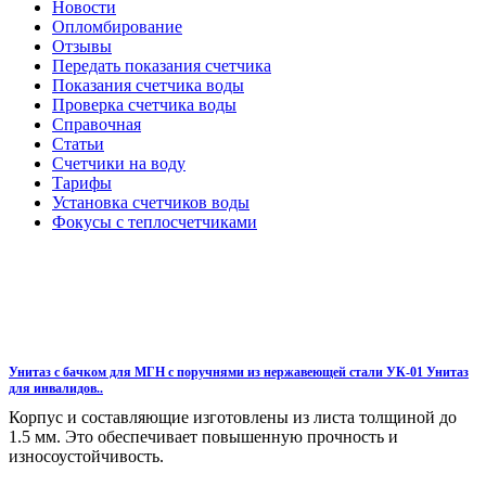
Новости
Опломбирование
Отзывы
Передать показания счетчика
Показания счетчика воды
Проверка счетчика воды
Справочная
Статьи
Счетчики на воду
Тарифы
Установка счетчиков воды
Фокусы с теплосчетчиками
Унитаз с бачком для МГН с поручнями из нержавеющей стали УК-01 Унитаз
для инвалидов..
Корпус и составляющие изготовлены из листа толщиной до
1.5 мм. Это обеспечивает повышенную прочность и
износоустойчивость.