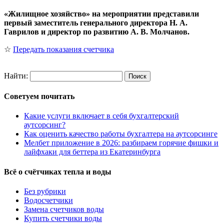
«Жилищное хозяйство» на мероприятии представили
первый заместитель генерального директора Н. А.
Гаврилов и директор по развитию А. В. Молчанов.
☆
Передать показания счетчика
Найти:
Советуем почитать
Какие услуги включает в себя бухгалтерский
аутсорсинг?
Как оценить качество работы бухгалтера на аутсорсинге
Мелбет приложение в 2026: разбираем горячие фишки и
лайфхаки для беттера из Екатеринбурга
Всё о счётчиках тепла и воды
Без рубрики
Водосчетчики
Замена счетчиков воды
Купить счетчики воды