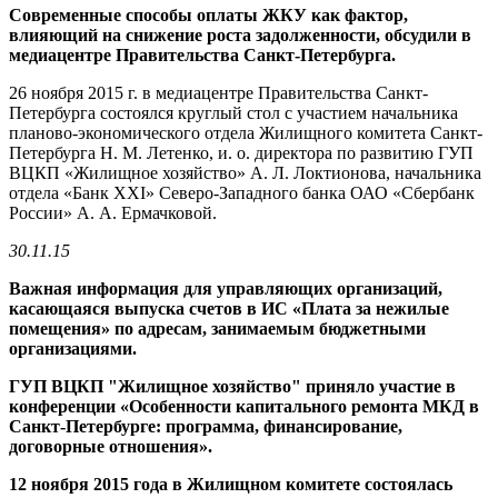
Современные способы оплаты ЖКУ как фактор,
влияющий на снижение роста задолженности, обсудили в
медиацентре Правительства Санкт-Петербурга.
26 ноября 2015 г. в медиацентре Правительства Санкт-
Петербурга состоялся круглый стол с участием начальника
планово-экономического отдела Жилищного комитета Санкт-
Петербурга Н. М. Летенко, и. о. директора по развитию ГУП
ВЦКП «Жилищное хозяйство» А. Л. Локтионова, начальника
отдела «Банк XXI» Северо-Западного банка ОАО «Сбербанк
России» А. А. Ермачковой.
30.11.15
Важная информация для управляющих организаций,
касающаяся выпуска счетов в ИС «Плата за нежилые
помещения» по адресам, занимаемым бюджетными
организациями.
ГУП ВЦКП "Жилищное хозяйство" приняло участие в
конференции «Особенности капитального ремонта МКД в
Санкт-Петербурге: программа, финансирование,
договорные отношения».
12 ноября 2015 года в Жилищном комитете состоялась