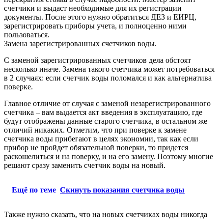
счетчики и выдаст необходимые для их регистрации
документы. После этого нужно обратиться ДЕЗ и ЕИРЦ,
зарегистрировать приборы учета, и полноценно ними
пользоваться.
Замена зарегистрированных счетчиков воды.
С заменой зарегистрированных счетчиков дела обстоят
несколько иначе. Замена такого счетчика может потребоваться
в 2 случаях: если счетчик воды поломался и как альтернатива
поверке.
Главное отличие от случая с заменой незарегистрированного
счетчика – вам выдается акт введения в эксплуатацию, где
будут отображены данные старого счетчика, в остальном же
отличий никаких. Отметим, что при поверке к замене
счетчика воды прибегают в целях экономии, так как если
прибор не пройдет обязательной поверки, то придется
раскошелиться и на поверку, и на его замену. Поэтому многие
решают сразу заменить счетчик воды на новый.
Ещё по теме
Скинуть показания счетчика воды
Также нужно сказать, что на новых счетчиках воды никогда