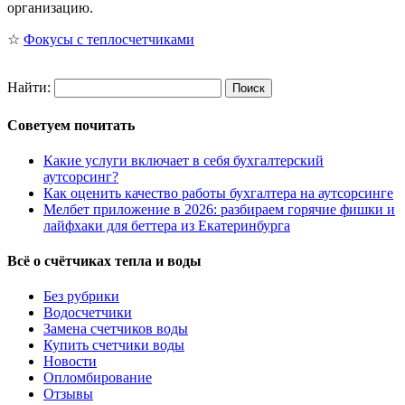
организацию.
☆
Фокусы с теплосчетчиками
Найти:
Советуем почитать
Какие услуги включает в себя бухгалтерский
аутсорсинг?
Как оценить качество работы бухгалтера на аутсорсинге
Мелбет приложение в 2026: разбираем горячие фишки и
лайфхаки для беттера из Екатеринбурга
Всё о счётчиках тепла и воды
Без рубрики
Водосчетчики
Замена счетчиков воды
Купить счетчики воды
Новости
Опломбирование
Отзывы