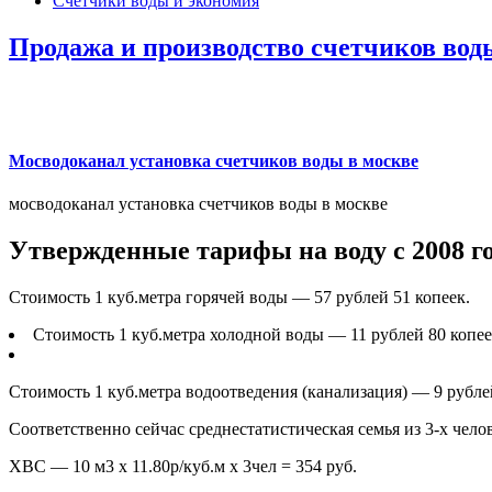
Счетчики воды и экономия
Продажа и производство счетчиков вод
Мосводоканал установка счетчиков воды в москве
мосводоканал установка счетчиков воды в москве
Утвержденные тарифы на воду с 2008 го
Стоимость 1 куб.метра горячей воды — 57 рублей 51 копеек.
Стоимость 1 куб.метра холодной воды — 11 рублей 80 копее
Стоимость 1 куб.метра водоотведения (канализация) — 9 рубле
Соответственно сейчас среднестатистическая семья из 3-х чело
ХВС — 10 м3 х 11.80р/куб.м х 3чел = 354 руб.