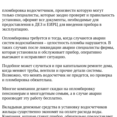
пломбировка водосчетчиков, произвести которую могут
только специалисты, которые заодно проверят и правильность
установки, оформят все документы, необходимые для
предоставления в ДЕЗ и ЕИРЦ для введения прибора в
эксплуатацию.
Опломбировка требуется и тогда, когда случаются аварии
систем водоснабжения – целостность пломбы нарушается. В
таких случаях после ликвидации аварии специалисты фирмы,
которая установила и обслуживает прибор, оперативно
выезжают и исправляют ситуацию.
Подобное может случиться и при капитальном ремонте дома,
когда меняют трубы, вентили и прочие детали системы.
Возможно, что менять водосчетчик не придется, но проверка
и пломбировка обязательна.
Многие компании делают скидки на опломбировку
пенсионерам и многодетным семьям, а в случае аварии
производят эту работу бесплатно.
Вкладывая денежные средства в установку водосчетчиков
жильцы существенно экономят на оплате расхода воды.
Компания, которая ставит прибор, обязательно предоставляет