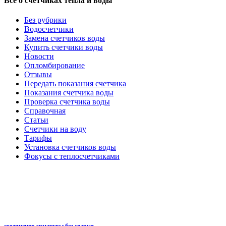
Всё о счётчиках тепла и воды
Без рубрики
Водосчетчики
Замена счетчиков воды
Купить счетчики воды
Новости
Опломбирование
Отзывы
Передать показания счетчика
Показания счетчика воды
Проверка счетчика воды
Справочная
Статьи
Счетчики на воду
Тарифы
Установка счетчиков воды
Фокусы с теплосчетчиками