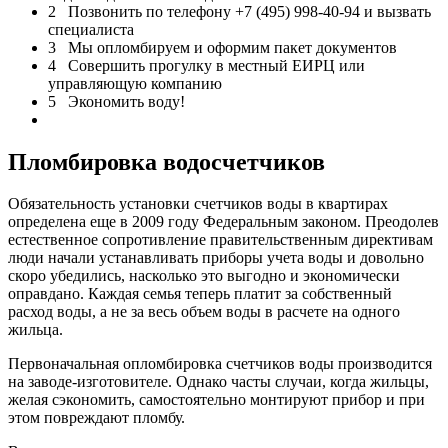
2 Позвонить по телефону +7 (495) 998-40-94 и вызвать
специалиста
3 Мы опломбируем и оформим пакет документов
4 Совершить прогулку в местный ЕИРЦ или
управляющую компанию
5 Экономить воду!
Пломбировка водосчетчиков
Обязательность установки счетчиков воды в квартирах
определена еще в 2009 году Федеральным законом. Преодолев
естественное сопротивление правительственным директивам
люди начали устанавливать приборы учета воды и довольно
скоро убедились, насколько это выгодно и экономически
оправдано. Каждая семья теперь платит за собственный
расход воды, а не за весь объем воды в расчете на одного
жильца.
Первоначальная опломбировка счетчиков воды производится
на заводе-изготовителе. Однако часты случаи, когда жильцы,
желая сэкономить, самостоятельно монтируют прибор и при
этом повреждают пломбу.