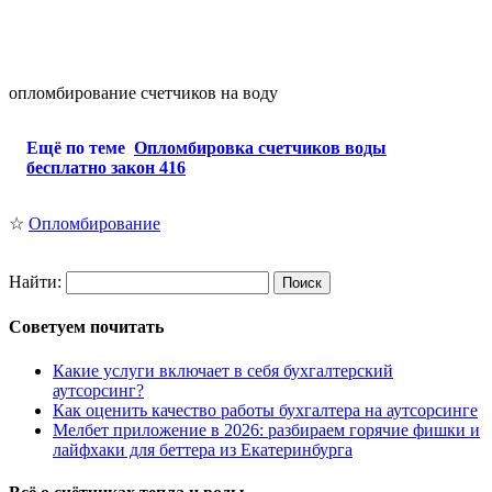
опломбирование счетчиков на воду
Ещё по теме
Опломбировка счетчиков воды
бесплатно закон 416
☆
Опломбирование
Найти:
Советуем почитать
Какие услуги включает в себя бухгалтерский
аутсорсинг?
Как оценить качество работы бухгалтера на аутсорсинге
Мелбет приложение в 2026: разбираем горячие фишки и
лайфхаки для беттера из Екатеринбурга