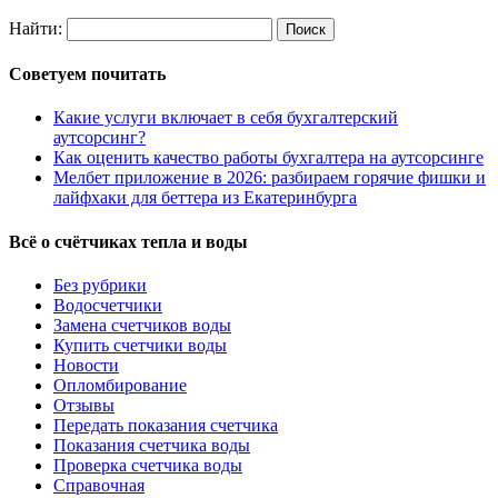
Найти:
Советуем почитать
Какие услуги включает в себя бухгалтерский
аутсорсинг?
Как оценить качество работы бухгалтера на аутсорсинге
Мелбет приложение в 2026: разбираем горячие фишки и
лайфхаки для беттера из Екатеринбурга
Всё о счётчиках тепла и воды
Без рубрики
Водосчетчики
Замена счетчиков воды
Купить счетчики воды
Новости
Опломбирование
Отзывы
Передать показания счетчика
Показания счетчика воды
Проверка счетчика воды
Справочная