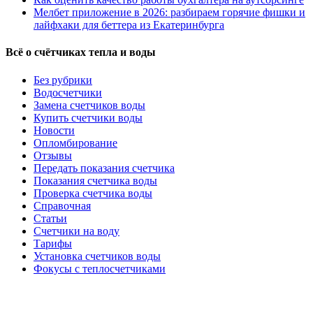
Мелбет приложение в 2026: разбираем горячие фишки и
лайфхаки для беттера из Екатеринбурга
Всё о счётчиках тепла и воды
Без рубрики
Водосчетчики
Замена счетчиков воды
Купить счетчики воды
Новости
Опломбирование
Отзывы
Передать показания счетчика
Показания счетчика воды
Проверка счетчика воды
Справочная
Статьи
Счетчики на воду
Тарифы
Установка счетчиков воды
Фокусы с теплосчетчиками