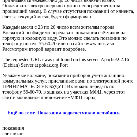
принимаются ежемесячно до 26 числа включительно.
Оплачивать электроэнергию нужно непосредственно за
прошедший месяц. В случае отсутствия показаний от клиента,
счет за текущий месяц будет сформирован
Каждый месяц с 23 по 26 число всем жителям города
Волжский необходимо передавать показания счётчиков на
горячую и холодную воду. Это можно сделать позвонив по
телефону по тел. 55-60-70 или на сайте www.mfc-v.su.
Рассмотрим второй вариант подробнее.
The requested URL / was not found on this server. Apache/2.2.16
(Debian) Server at pokaz.org Port
Уважаемые волжане, показания приборов учета жилищно-
коммунальных услуг, присланные вами по электронной почте,
ПРИНИМАТЬСЯ НЕ БУДУТ! Их можно передать по
телефону 55-60-70, в ящиках на участках МФЦ, через этот
сайт и мобильное приложение «МФЦ город
Ещё по теме
Показания водосчетчиков челябинск
показания
счетчиков