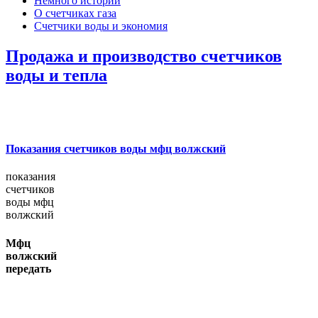
Немного истории
О счетчиках газа
Счетчики воды и экономия
Продажа и производство счетчиков
воды и тепла
Показания счетчиков воды мфц волжский
показания
счетчиков
воды мфц
волжский
Мфц
волжский
передать