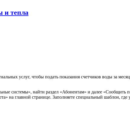
ы и тепла
альных услуг, чтобы подать показания счетчиков воды за месяц
ьные системы», найти раздел «Абонентам» и далее «Сообщить п
та» на главной странице. Заполняете специальный шаблон, где 