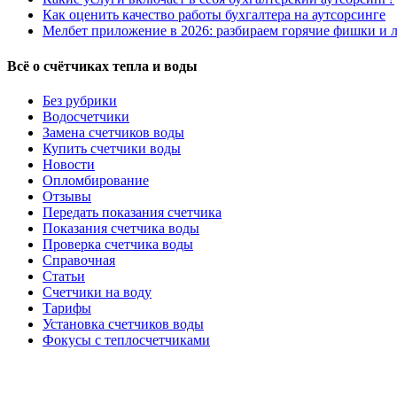
Как оценить качество работы бухгалтера на аутсорсинге
Мелбет приложение в 2026: разбираем горячие фишки и л
Всё о счётчиках тепла и воды
Без рубрики
Водосчетчики
Замена счетчиков воды
Купить счетчики воды
Новости
Опломбирование
Отзывы
Передать показания счетчика
Показания счетчика воды
Проверка счетчика воды
Справочная
Статьи
Счетчики на воду
Тарифы
Установка счетчиков воды
Фокусы с теплосчетчиками