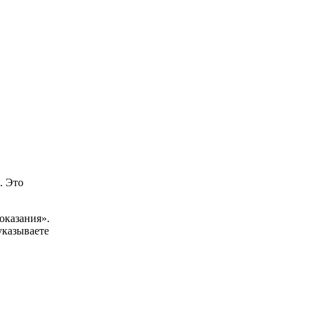
. Это
оказания».
указываете