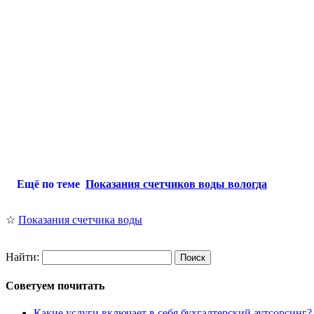
Ещё по теме
Показания счетчиков воды вологда
☆
Показания счетчика воды
Найти:
Советуем почитать
Какие услуги включает в себя бухгалтерский аутсорсинг?