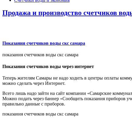
Счетчики воды и экономия
Продажа и производство счетчиков вод
Показания счетчиков воды скс самара
показания счетчиков воды скс самара
Показания счетчиков воды через интернет
Теперь жителям Самары не надо ходить в центры оплаты коммун
можно сделать через Интернет.
Всего лишь надо зайти на сайт компании «Самарские коммунал
Можно подать через баннер «Сообщить показания приборов уче
правильно данные с приборов.
показания счетчиков воды скс самара