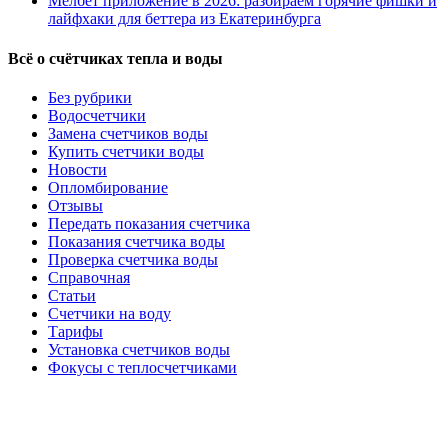
Мелбет приложение в 2026: разбираем горячие фишки и
лайфхаки для беттера из Екатеринбурга
Всё о счётчиках тепла и воды
Без рубрики
Водосчетчики
Замена счетчиков воды
Купить счетчики воды
Новости
Опломбирование
Отзывы
Передать показания счетчика
Показания счетчика воды
Проверка счетчика воды
Справочная
Статьи
Счетчики на воду
Тарифы
Установка счетчиков воды
Фокусы с теплосчетчиками