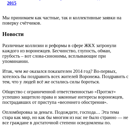
2015
Мы принимаем как частные, так и коллективные заявки на
поверку счётчиков.
Новости
Различные коллизии и реформы в сфере ЖКХ затронули
каждого из воронежцев. Бесчинство, глупость, обман,
грубость – вот слова-синонимы, всплывающие при
упоминании.
Итак, чем же оказался показателен 2014 год? Во-первых,
хотелось бы поздравить всех жителей Воронежа. Поздравить с
тем, что у людей всё же остались силы бороться.
Общество с ограниченной ответственностью «Протэкт»
успешно защитило права и законные интересы воронежцев,
пострадавших от приступа «весеннего обострения».
Опломбировка за деньги. Подождите, господа… Эта тема
стара как мир, но как бы многим из нас не было странно — не
все граждане в достаточной степени осведомлены по.