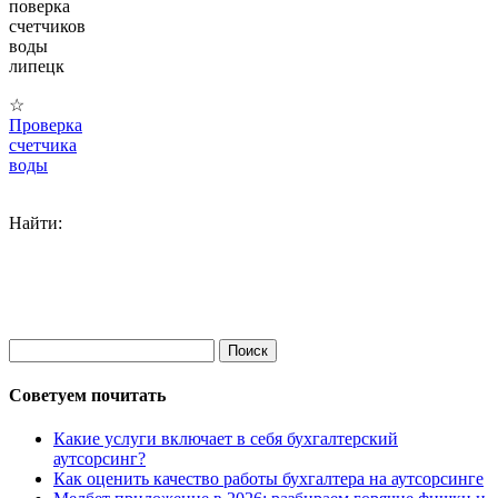
поверка
счетчиков
воды
липецк
☆
Проверка
счетчика
воды
Найти:
Советуем почитать
Какие услуги включает в себя бухгалтерский
аутсорсинг?
Как оценить качество работы бухгалтера на аутсорсинге