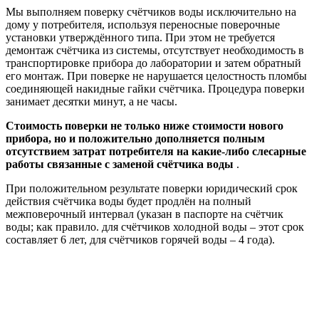
Мы выполняем поверку счётчиков воды исключительно на
дому у потребителя, используя переносные поверочные
установки утверждённого типа. При этом не требуется
демонтаж счётчика из системы, отсутствует необходимость в
транспортировке прибора до лаборатории и затем обратный
его монтаж. При поверке не нарушается целостность пломбы
соединяющей накидные гайки счётчика. Процедура поверки
занимает десятки минут, а не часы.
Стоимость поверки
не только ниже стоимости нового
прибора, но и положительно дополняется полным
отсутствием затрат потребителя на какие-либо слесарные
работы связанные с заменой счётчика воды
.
При положительном результате поверки юридический срок
действия счётчика воды будет продлён на полный
межповерочный интервал (указан в паспорте на счётчик
воды; как правило. для счётчиков холодной воды – этот срок
составляет 6 лет, для счётчиков горячей воды – 4 года).