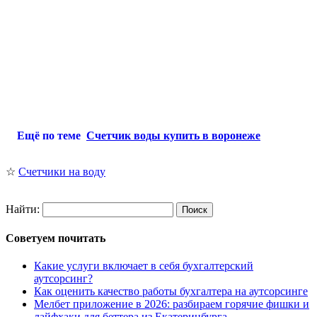
Ещё по теме
Счетчик воды купить в воронеже
☆
Счетчики на воду
Найти:
Советуем почитать
Какие услуги включает в себя бухгалтерский
аутсорсинг?
Как оценить качество работы бухгалтера на аутсорсинге
Мелбет приложение в 2026: разбираем горячие фишки и
лайфхаки для беттера из Екатеринбурга