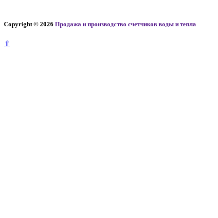
Copyright © 2026
Продажа и производство счетчиков воды и тепла
⇧