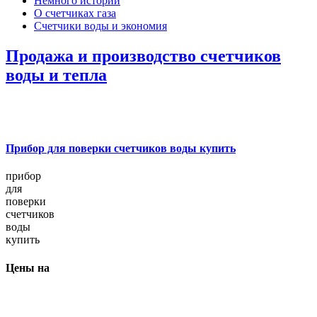
Немного истории
О счетчиках газа
Счетчики воды и экономия
Продажа и производство счетчиков
воды и тепла
Прибор для поверки счетчиков воды купить
прибор
для
поверки
счетчиков
воды
купить
Цены на