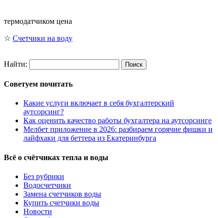
термодатчиком цена
☆
Счетчики на воду
Найти:
Советуем почитать
Какие услуги включает в себя бухгалтерский
аутсорсинг?
Как оценить качество работы бухгалтера на аутсорсинге
Мелбет приложение в 2026: разбираем горячие фишки и
лайфхаки для беттера из Екатеринбурга
Всё о счётчиках тепла и воды
Без рубрики
Водосчетчики
Замена счетчиков воды
Купить счетчики воды
Новости