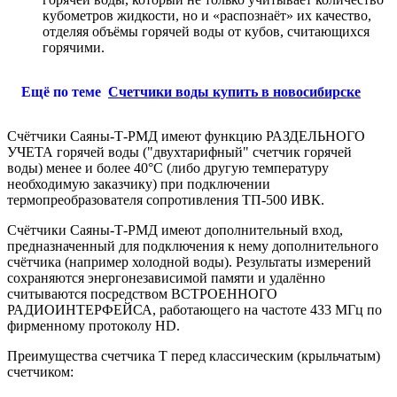
кубометров жидкости, но и «распознаёт» их качество,
отделяя объёмы горячей воды от кубов, считающихся
горячими.
Ещё по теме
Счетчики воды купить в новосибирске
Счётчики Саяны-Т-РМД имеют функцию РАЗДЕЛЬНОГО
УЧЕТА горячей воды ("двухтарифный" счетчик горячей
воды) менее и более 40°C (либо другую температуру
необходимую заказчику) при подключении
термопреобразователя сопротивления ТП-500 ИВК.
Счётчики Саяны-Т-РМД имеют дополнительный вход,
предназначенный для подключения к нему дополнительного
счётчика (например холодной воды). Результаты измерений
сохраняются энергонезависимой памяти и удалённо
считываются посредством ВСТРОЕННОГО
РАДИОИНТЕРФЕЙСА, работающего на частоте 433 МГц по
фирменному протоколу HD.
Преимущества счетчика Т перед классическим (крыльчатым)
счетчиком: