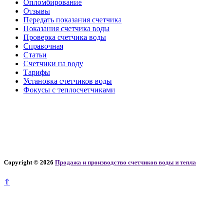
Опломбирование
Отзывы
Передать показания счетчика
Показания счетчика воды
Проверка счетчика воды
Справочная
Статьи
Счетчики на воду
Тарифы
Установка счетчиков воды
Фокусы с теплосчетчиками
Copyright © 2026
Продажа и производство счетчиков воды и тепла
⇧