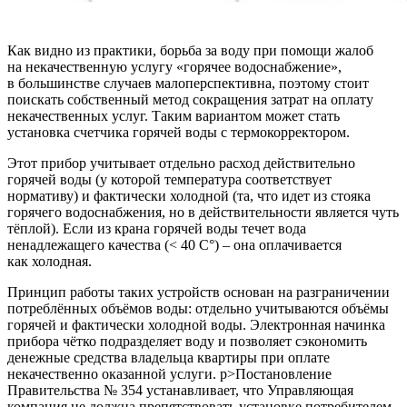
Как видно из практики, борьба за воду при помощи жалоб
на некачественную услугу «горячее водоснабжение»,
в большинстве случаев малоперспективна, поэтому стоит
поискать собственный метод сокращения затрат на оплату
некачественных услуг. Таким вариантом может стать
установка счетчика горячей воды с термокорректором.
Этот прибор учитывает отдельно расход действительно
горячей воды (у которой температура соответствует
нормативу) и фактически холодной (та, что идет из стояка
горячего водоснабжения, но в действительности является чуть
тёплой). Если из крана горячей воды течет вода
ненадлежащего качества (< 40 С°) – она оплачивается
как холодная.
Принцип работы таких устройств основан на разграничении
потреблённых объёмов воды: отдельно учитываются объёмы
горячей и фактически холодной воды. Электронная начинка
прибора чётко подразделяет воду и позволяет сэкономить
денежные средства владельца квартиры при оплате
некачественно оказанной услуги. p>Постановление
Правительства № 354 устанавливает, что Управляющая
компания не должна препятствовать установке потребителем