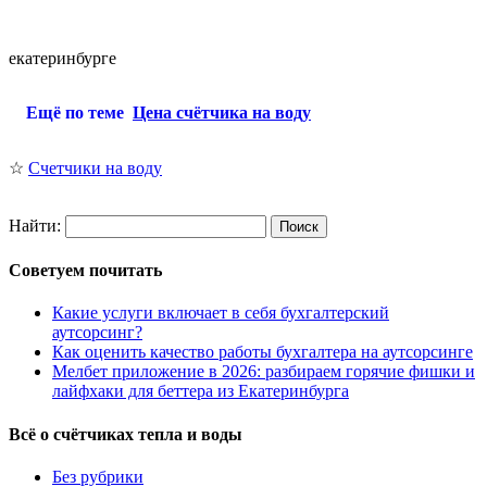
екатеринбурге
Ещё по теме
Цена счётчика на воду
☆
Счетчики на воду
Найти:
Советуем почитать
Какие услуги включает в себя бухгалтерский
аутсорсинг?
Как оценить качество работы бухгалтера на аутсорсинге
Мелбет приложение в 2026: разбираем горячие фишки и
лайфхаки для беттера из Екатеринбурга
Всё о счётчиках тепла и воды
Без рубрики