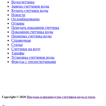
Водосчетчики
Замена счетчиков воды
Купить счетчики воды
Новости
Опломбирование
Отзывы
Передать показания счетчика
Показания счетчика воды
Проверка счетчика воды
Справочная
Статьи
Счетчики на воду
Тарифы
Установка счетчиков воды
Фокусы с теплосчетчиками
Copyright © 2026
Продажа и производство счетчиков воды и тепла