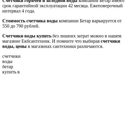
Счетчики горячей и холодной воды
компании Бетар имеют
срок гарантийной эксплуатации 42 месяца. Ежеповерочный
интервал 4 года.
Стоимость счетчика воды
компании Бетар варьируется от
550 до 790 рублей.
Счетчики воды купить
без лишних затрат можно в нашем
магазине Екбсантехник. И помните что выбирая
счетчики
воды, цены
в магазинах сантехники различаются.
счетчики
воды
бетар
купить в