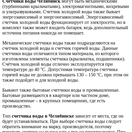
Счетчики воды Челябинск
могут быть механическими
(турбинными крыльчатыми), электромагнитными, вихревыми
и ультразвуковыми. Счетчик холодной воды также бывает
энергозависимый и энергонезависимый. Энергозависимый
счетчик холодной воды функционирует от электросети, но в
комплект также может входить батарея, ведь дополнительный
источник питания никогда не помешает.
Механические счетчики воды также подразделяются на
счетчик холодной воды и счетчик горячей воды. Данные
счетчики воды отличаются типом материала, из которого
изготовлены элементы счетчика (крыльчатка, подшипники).
Счётчик холодной воды отлично эксплуатируется при
температуре до 40 °С. Допустимая температура счетчика
горячей воды не должна превышать 130 – 150 °С, при этом он
также подойдет и для холодной воды.
Бывают также бытовые счетчики воды и промышленные.
Бытовые размещаются в квартире или частном доме,
промышленные – в крупных помещениях, где есть
производство.
Тип
счетчика воды в Челябинске
зависит от места, где он
будет устанавливаться. При выборе счетчика воды следует
обратить внимание на марку, производителя, поэтому
покупать счетчик на рынке или с рук не рекомендуется. При