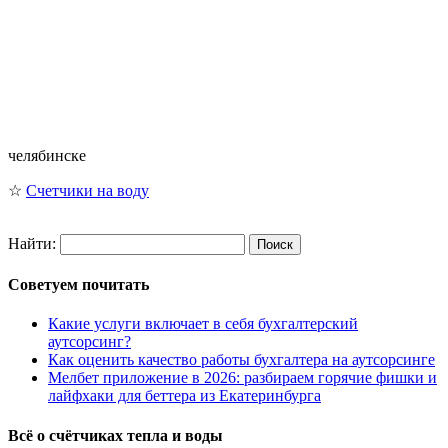
челябинске
☆
Счетчики на воду
Найти:
Советуем почитать
Какие услуги включает в себя бухгалтерский
аутсорсинг?
Как оценить качество работы бухгалтера на аутсорсинге
Мелбет приложение в 2026: разбираем горячие фишки и
лайфхаки для беттера из Екатеринбурга
Всё о счётчиках тепла и воды