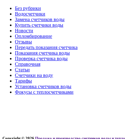
Без рубрики
Водосчетчики
Замена счетчиков воды
Купить счетчики воды
Новости
Опломбирование
Отзывы
Передать показания счетчика
Показания счетчика воды
Проверка счетчика воды
Справочная
Статьи
Счетчики на воду
Тарифы
Установка счетчиков воды
Фокусы с теплосчетчиками
Copyright © 2026
Продажа и производство счетчиков воды и тепла