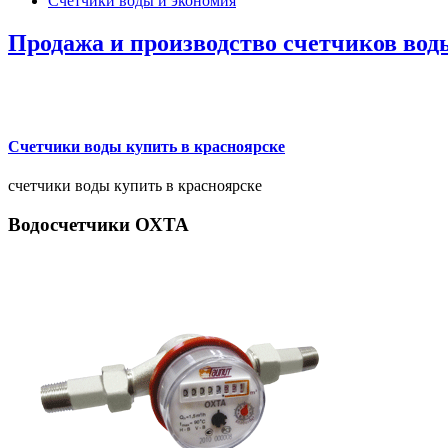
Счетчики воды и экономия
Продажа и производство счетчиков вод
Счетчики воды купить в красноярске
счетчики воды купить в красноярске
Водосчетчики ОХТА