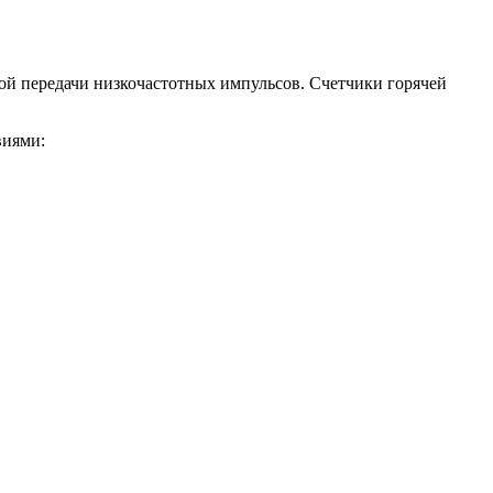
ой передачи низкочастотных импульсов. Счетчики горячей
виями: