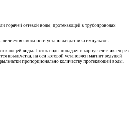
ли горячей сетевой воды, протекающей в трубопроводах
наличием возможности установки датчика импульсов.
текающей воды. Поток воды попадает в корпус счетчика через
ется крыльчатка, на оси которой установлен магнит ведущей
 крыльчатки пропорционально количеству протекающей воды.