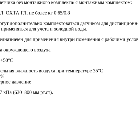
четчика без монтажного комплекта/ с монтажным комплектом:
 ОХТА ГЛ, не более кг 0,65/0,8
гут дополнительно комплектоваться датчиком для дистанционн
 применяться для учета и холодной воды.
едназначен для применения внутри помещения с рабочими усло
а окружающего воздуха
 +50°С
ельная влажность воздуха при температуре 35°С
8%
рное давление
7 кПа (630–800 мм рт.ст).