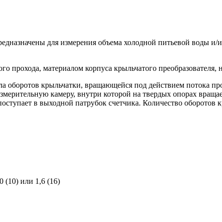
дназначены для измерения объема холодной питьевой воды и/и
о прохода, материалом корпуса крыльчатого преобразователя, 
а оборотов крыльчатки, вращающейся под действием потока про
 измерительную камеру, внутри которой на твердых опорах враща
поступает в выходной патрубок счетчика. Количество оборотов
 (10) или 1,6 (16)