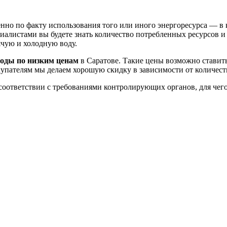
нно по факту использования того или иного энергоресурса — в
иалистами вы будете знать количество потребленных ресурсов и 
рячую и холодную воду.
воды по низким ценам
в Саратове. Такие цены возможно ставить
упателям мы делаем хорошую скидку в зависимости от количест
соответствии с требованиями контролирующих органов, для чег