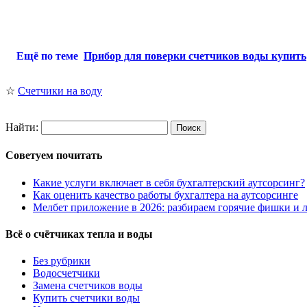
Ещё по теме
Прибор для поверки счетчиков воды купить
☆
Счетчики на воду
Найти:
Советуем почитать
Какие услуги включает в себя бухгалтерский аутсорсинг?
Как оценить качество работы бухгалтера на аутсорсинге
Мелбет приложение в 2026: разбираем горячие фишки и л
Всё о счётчиках тепла и воды
Без рубрики
Водосчетчики
Замена счетчиков воды
Купить счетчики воды