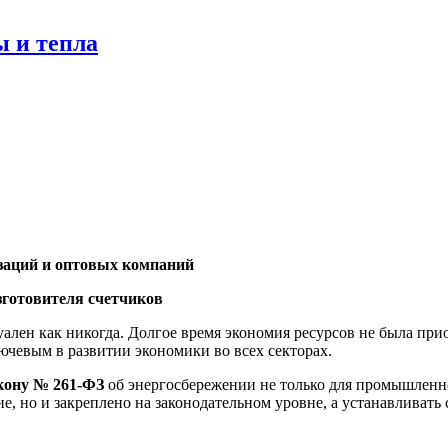
ы и тепла
ий и оптовых компаний
готовителя счетчиков
ален как никогда. Долгое время экономия ресурсов не была при
лючевым в развитии экономики во всех секторах.
кону № 261-ФЗ
об энергосбережении не только для промышленн
е, но и закреплено на законодательном уровне, а устанавливать