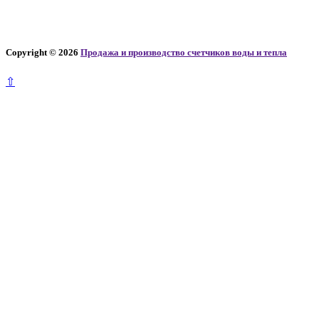
Copyright © 2026
Продажа и производство счетчиков воды и тепла
⇧