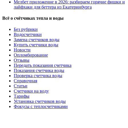
Мелбет приложение в 2026: разбираем горячие фишки и
лайфхаки для беттера из Екатеринбурга
Всё о счётчиках тепла и воды
Без рубрики
Водосчетчики
Замена счетчиков воды
Купить счетчики воды
Новости
Опломбирование
Отзывы
Передать показания счетчика
Показания счетчика воды
Проверка счетчика воды
Справочная
Статьи
Счетчики на воду
Тарифы
Установка счетчиков воды
Фокусы с теплосчетчиками