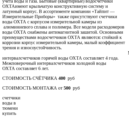
учета воды и газа. Бытовые (квартирные) водосчетчики
ОХТАимеют крыльчатую конструктивную систему и
латунный корпус. В ассортименте компании «Тайпит —
Измерительные Приборы» также присутствуют счетчики
воды ОХТА с корпусом измерительной камеры из
алюминиевого сплава и полимера. Все модели расходомеров
воды ОХТА снабжены антимагнитной зашитой. Основными
преимуществами водосчетчиков ОХТА являются: стойкий к
коррозии корпус измерительной камеры, малый коэффициент
трения и износоустойчивость.
Межповероч
интервалсчетчиков горячей воды ОХТА составляет 4 года.
Межповерочный интервалсчетчиков холодной воды
ОХТА составляет 6 лет.
СТОИМОСТЬ СЧЁТЧИКА
400
руб
СТОИМОСТЬ МОНТАЖА от
500
руб
счетчики
воды в
тюмени
купить