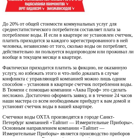
До 20% от общей стоимости коммунальных услуг для
среднестатистического потребителя составляет плата за
потребление воды. И если в квартире не установлен счетчик,
платить приходится за каждого зарегистрированного в ней
человека, независимо от того, сколько воды он потребляет,
действительно ли пользуется водопроводом или проживал ли
вообще в текущем месяце в квартире.
Фактически приходится платить за фикцию, не оказанную
услугу, но избежать этого и что-либо доказать в случае
конфликта с управляющей компанией можно лишь одним
способом – установив в квартире счетчик потребления воды.
В Тюмени с помощью компании «Аква Проф» это сделать
несложно. Достаточно оформить заявку, и в течение 24 часов
наши мастера со всем необходимым прибудут к вам домой и
установят счетчик воды в вашей квартире.
Счетчики воды ОХТА производятся в городе Санкт-
Петербург компанией «Тайпит — Измерительные Приборы».
Основным направлением компании «Тайпит —
Измерительные Приборы» является производство приборов