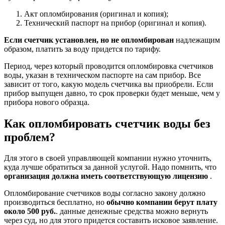
Акт опломбирования (оригинал и копия);
Технический паспорт на прибор (оригинал и копия).
Если счетчик установлен, но не опломбирован
надлежащим
образом, платить за воду придется по тарифу.
Период, через который проводится опломбировка счетчиков
воды, указан в техническом паспорте на сам прибор. Все
зависит от того, какую модель счетчика вы приобрели. Если
прибор выпущен давно, то срок проверки будет меньше, чем у
прибора нового образца.
Как опломбировать счетчик воды без
проблем?
Для этого в своей управляющей компании нужно уточнить,
куда лучше обратиться за данной услугой. Надо помнить, что
организация должна иметь соответствующую лицензию
.
Опломбирование счетчиков воды согласно закону должно
производиться бесплатно, но
обычно компании берут плату
около 500 руб.
. данные денежные средства можно вернуть
через суд, но для этого придется составить исковое заявление.