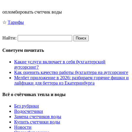
опломбировать счетчик воды
☆
Тарифы
Найти:
Советуем почитать
Какие услуги включает в себя бухгалтерский
аутсорсинг?
Как оценить качество работы бухгалтера на аутсорсинге
Мелбет приложение в 2026: разбираем горячие фишки и
лайфхаки для беттера из Екатеринбурга
Всё о счётчиках тепла и воды
Без рубрики
Водосчетчики
Замена счетчиков воды
Купить счетчики воды
Новости