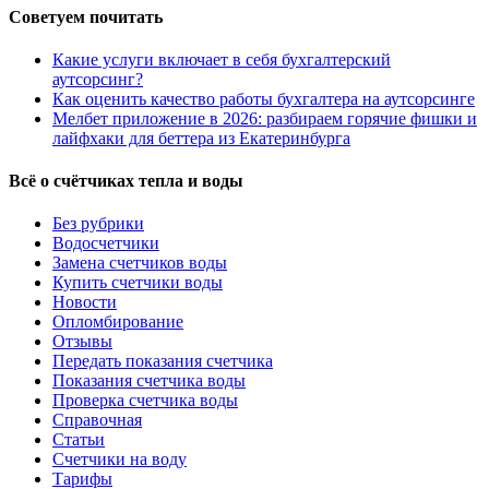
Советуем почитать
Какие услуги включает в себя бухгалтерский
аутсорсинг?
Как оценить качество работы бухгалтера на аутсорсинге
Мелбет приложение в 2026: разбираем горячие фишки и
лайфхаки для беттера из Екатеринбурга
Всё о счётчиках тепла и воды
Без рубрики
Водосчетчики
Замена счетчиков воды
Купить счетчики воды
Новости
Опломбирование
Отзывы
Передать показания счетчика
Показания счетчика воды
Проверка счетчика воды
Справочная
Статьи
Счетчики на воду
Тарифы