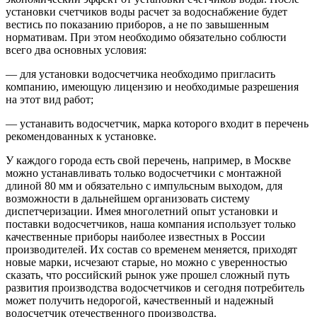
установки счетчиков воды расчет за водоснабжение будет
вестись по показанию приборов, а не по завышенным
нормативам. При этом необходимо обязательно соблюсти
всего два основных условия:
— для установки водосчетчика необходимо пригласить
компанию, имеющую лицензию и необходимые разрешения
на этот вид работ;
— устанавить водосчетчик, марка которого входит в перечень
рекомендованных к установке.
У каждого города есть свой перечень, например, в Москве
можно устанавливать только водосчетчики с монтажной
длиной 80 мм и обязательно с импульсным выходом, для
возможности в дальнейшем организовать систему
диспетчеризации. Имея многолетний опыт установки и
поставки водосчетчиков, наша компания использует только
качественные приборы наиболее известных в России
производителей. Их состав со временем меняется, приходят
новые марки, исчезают старые, но можно с уверенностью
сказать, что российский рынок уже прошел сложный путь
развития производства водосчетчиков и сегодня потребитель
может получить недорогой, качественный и надежный
водосчетчик отечественного производства.