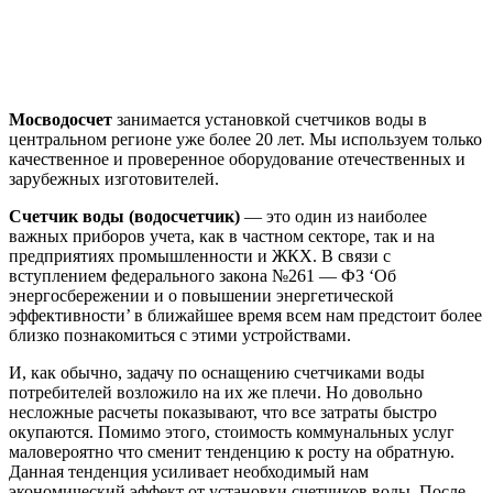
Мосводосчет
занимается установкой счетчиков воды в
центральном регионе уже более 20 лет. Мы используем только
качественное и проверенное оборудование отечественных и
зарубежных изготовителей.
Счетчик воды (водосчетчик)
— это один из наиболее
важных приборов учета, как в частном секторе, так и на
предприятиях промышленности и ЖКХ. В связи с
вступлением федерального закона №261 — ФЗ ‘Об
энергосбережении и о повышении энергетической
эффективности’ в ближайшее время всем нам предстоит более
близко познакомиться с этими устройствами.
И, как обычно, задачу по оснащению счетчиками воды
потребителей возложило на их же плечи. Но довольно
несложные расчеты показывают, что все затраты быстро
окупаются. Помимо этого, стоимость коммунальных услуг
маловероятно что сменит тенденцию к росту на обратную.
Данная тенденция усиливает необходимый нам
экономический эффект от установки счетчиков воды. После