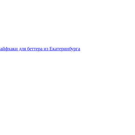
айфхаки для беттера из Екатеринбурга