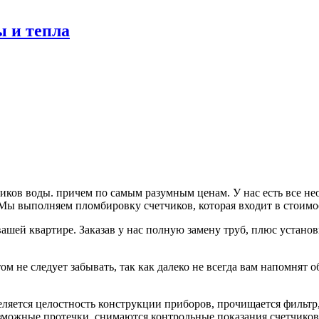
ы и тепла
иков воды. причем по самым разумным ценам. У нас есть все н
Мы выполняем пломбировку счетчиков, которая входит в стоимос
ашей квартире. Заказав у нас полную замену труб, плюс устано
ом не следует забывать, так как далеко не всегда вам напомнят о
ляется целостность конструкции приборов, прочищается фильтр
зможные протечки, снимаются контрольные показания счетчиков