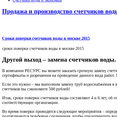
Счетчики воды и экономия
Продажа и производство счетчиков вод
Сроки поверки счетчиков воды в москве 2015
сроки поверки счетчиков воды в москве 2015
Другой выход – замена счетчиков воды.
В компании РЕСУРС вы можете заказать срочную замену счетч
сертификаты и разрешения на проведение данного вида работ. 
Если это нужно – мы выполним замену труб водоснабжения в в
счетчиков вы сэкономите 500 рублей!
Итак, сроки поверки счетчиков воды составляют 4 и 6 лет, об эт
соответствующие организации.
Во время поверки проводятся следующие мероприятия – опреде
подтягиваются резьбовые соединения, чтобы предотвратить во