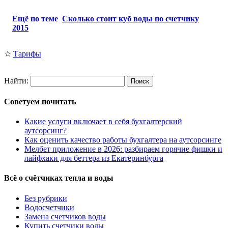
Ещё по теме
Сколько стоит куб воды по счетчику
2015
☆
Тарифы
Найти:
Советуем почитать
Какие услуги включает в себя бухгалтерский
аутсорсинг?
Как оценить качество работы бухгалтера на аутсорсинге
Мелбет приложение в 2026: разбираем горячие фишки и
лайфхаки для беттера из Екатеринбурга
Всё о счётчиках тепла и воды
Без рубрики
Водосчетчики
Замена счетчиков воды
Купить счетчики воды