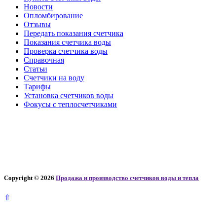
Новости
Опломбирование
Отзывы
Передать показания счетчика
Показания счетчика воды
Проверка счетчика воды
Справочная
Статьи
Счетчики на воду
Тарифы
Установка счетчиков воды
Фокусы с теплосчетчиками
Copyright © 2026
Продажа и производство счетчиков воды и тепла
⇧