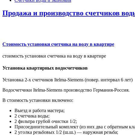
Счетчики воды и экономия
Продажа и производство счетчиков вод
Стоимость установки счетчика на воду в квартире
стоимость установки счетчика на воду в квартире
Установка квартирных водосчетчиков
Установка 2-х счетчиков Itelma-Siemens (повер. интервал 6 лет)
Водосчетчики Itelma-Siemens производство Германия-Россия.
В стоимость установки включено:
Выезд и работа мастера;
2 счетчика воды;
2 фильтра грубой очистки 1/2;
Присоединительный комплект (из них два с обратным кл
2 уголка резьбовых 1/2 (ш.ш.) — наружная резьба;