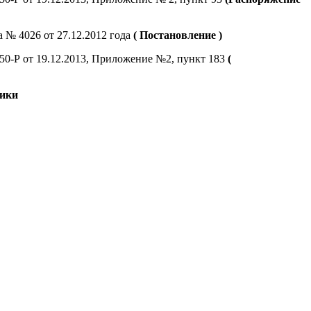
№ 4026 от 27.12.2012 года
(
Постановление
)
50-Р от 19.12.2013, Приложение №2, пункт 183
(
чики