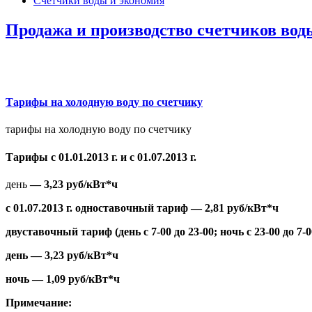
Счетчики воды и экономия
Продажа и производство счетчиков вод
Тарифы на холодную воду по счетчику
тарифы на холодную воду по счетчику
Тарифы с 01.01.2013 г. и с 01.07.2013 г.
день
— 3,23 руб/кВт*ч
с 01.07.2013 г. одноставочный тариф —
2,81 руб/кВт*ч
двуставочный тариф (день с 7-00 до 23-00; ночь с 23-00 до 7-0
день —
3,23 руб/кВт*ч
ночь —
1,09 руб/кВт*ч
Примечание: