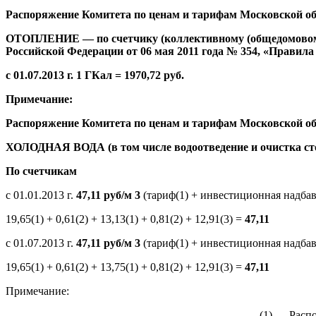
Распоряжение Комитета по ценам и тарифам Московской облас
ОТОПЛЕНИЕ — по счетчику
(коллективному (общедомовом
Российской Федерации от 06 мая 2011 года № 354, «Прави
с 01.07.2013 г.
1 ГКал = 1970,72 руб.
Примечание:
Распоряжение Комитета по ценам и тарифам Московской обл
ХОЛОДНАЯ ВОДА (в том числе водоотведение и очистка ст
По счетчикам
с 01.01.2013 г.
47,11 руб/м 3
(тариф(1) + инвестиционная надбав
19,65(1) + 0,61(2) + 13,13(1) + 0,81(2) + 12,91(3) =
47,11
с 01.07.2013 г.
47,11
руб/м 3
(тариф(1) + инвестиционная надбав
19,65(1) + 0,61(2) + 13,75(1) + 0,81(2) + 12,91(3) =
47,11
Примечание:
(1) — Расп