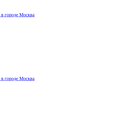
 в городе Москва
 в городе Москва