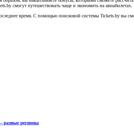
 образом, вы накапливаете бонусы, которыми сможете рассчитат
ts.by смогут путешествовать чаще и экономить на авиабилетах.
следнее время. С помощью поисковой системы Tickets.by вы смо
 — разные регионы