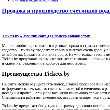
Счетчики воды и экономия
Продажа и производство счетчиков вод
Tickets.by – лучший сайт для поиска авиабилетов
Многие любят перемещаться в разные города и страны с помощь
средство. Tickets.by предлагает своим клиентам очень удобн
авиабилеты. Сделать это очень просто. Нужно только ввести н
Tickets.by представлено семьсот пятьдесят компаний, а также
нужном направлении и в удобное для него время.
Преимущества Tickets.by
На сайте можно осуществлять поиск, а также бронирование мес
информация о том, как это сделать, а также об изменениях в р
посадки и прочее. Если у вас возникли какие-либо сложности 
Специалисты работают ежедневно, двадцать четыре часа в сутк
Tickets.by предлагает бонусную программу для своих постоянны