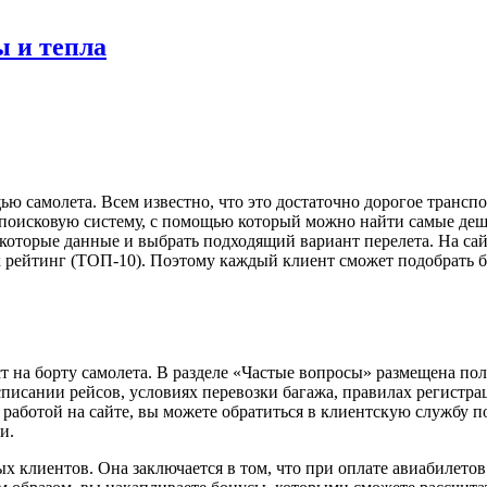
ы и тепла
ю самолета. Всем известно, что это достаточно дорогое трансп
ую поисковую систему, с помощью который можно найти самые де
екоторые данные и выбрать подходящий вариант перелета. На са
 их рейтинг (ТОП-10). Поэтому каждый клиент сможет подобрать 
т на борту самолета. В разделе «Частые вопросы» размещена пол
асписании рейсов, условиях перевозки багажа, правилах регистра
с работой на сайте, вы можете обратиться в клиентскую службу 
и.
х клиентов. Она заключается в том, что при оплате авиабилетов