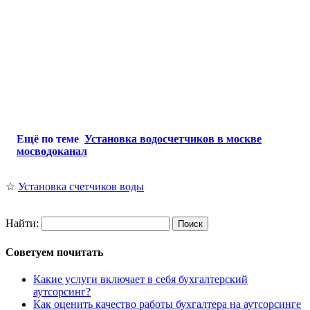
Ещё по теме
Установка водосчетчиков в москве
мосводоканал
☆
Установка счетчиков воды
Найти:
Советуем почитать
Какие услуги включает в себя бухгалтерский
аутсорсинг?
Как оценить качество работы бухгалтера на аутсорсинге