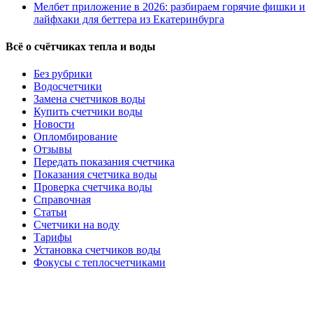
Мелбет приложение в 2026: разбираем горячие фишки и
лайфхаки для беттера из Екатеринбурга
Всё о счётчиках тепла и воды
Без рубрики
Водосчетчики
Замена счетчиков воды
Купить счетчики воды
Новости
Опломбирование
Отзывы
Передать показания счетчика
Показания счетчика воды
Проверка счетчика воды
Справочная
Статьи
Счетчики на воду
Тарифы
Установка счетчиков воды
Фокусы с теплосчетчиками