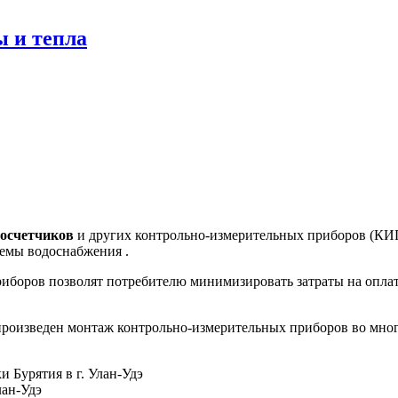
ы и тепла
досчетчиков
и других контрольно-измерительных приборов (КИ
темы водоснабжения .
иборов позволят потребителю минимизировать затраты на оплат
произведен монтаж контрольно-измерительных приборов во мно
 Бурятия в г. Улан-Удэ
лан-Удэ