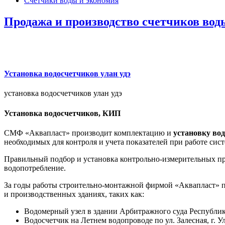
Счетчики воды и экономия
Продажа и производство счетчиков вод
Установка водосчетчиков улан удэ
установка водосчетчиков улан удэ
Установка водосчетчиков, КИП
СМФ «Аквапласт» производит комплектацию и
установку во
необходимых для контроля и учета показателей при работе сис
Правильный подбор и установка контрольно-измерительных пр
водопотребление.
За годы работы строительно-монтажной фирмой «Аквапласт» 
и производственных зданиях, таких как:
Водомерный узел в здании Арбитражного суда Республики
Водосчетчик на Летнем водопроводе по ул. Залесная, г. У