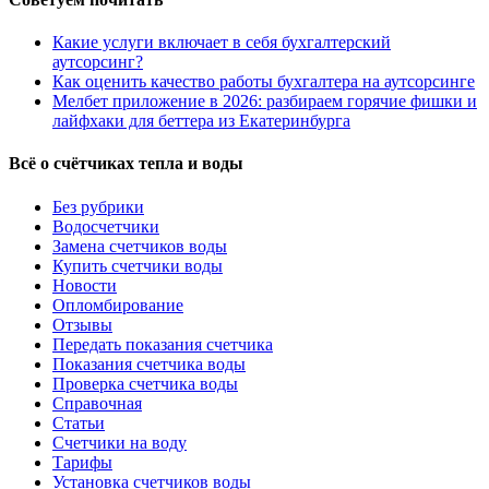
Какие услуги включает в себя бухгалтерский
аутсорсинг?
Как оценить качество работы бухгалтера на аутсорсинге
Мелбет приложение в 2026: разбираем горячие фишки и
лайфхаки для беттера из Екатеринбурга
Всё о счётчиках тепла и воды
Без рубрики
Водосчетчики
Замена счетчиков воды
Купить счетчики воды
Новости
Опломбирование
Отзывы
Передать показания счетчика
Показания счетчика воды
Проверка счетчика воды
Справочная
Статьи
Счетчики на воду
Тарифы
Установка счетчиков воды