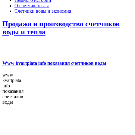
Немного истории
О счетчиках газа
Счетчики воды и экономия
Продажа и производство счетчиков
воды и тепла
Www kvartplata info показания счетчиков воды
www
kvartplata
info
показания
счетчиков
воды