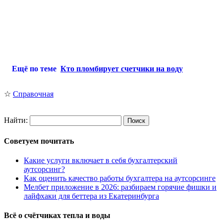
Ещё по теме
Кто пломбирует счетчики на воду
☆
Справочная
Найти:
Советуем почитать
Какие услуги включает в себя бухгалтерский
аутсорсинг?
Как оценить качество работы бухгалтера на аутсорсинге
Мелбет приложение в 2026: разбираем горячие фишки и
лайфхаки для беттера из Екатеринбурга
Всё о счётчиках тепла и воды