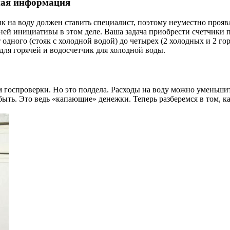
ая информация
к на воду должен ставить специалист, поэтому неуместно прояв
ей инициативы в этом деле. Ваша задача приобрести счетчики 
 одного (стояк с холодной водой) до четырех (2 холодных и 2 го
для горячей и водосчетчик для холодной воды.
 госпроверки. Но это полдела. Расходы на воду можно уменьши
ыть. Это ведь «капающие» денежки. Теперь разберемся в том, ка