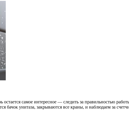
ерь остается самое интересное — следить за правильностью работ
ся бачок унитаза, закрываются все краны, и наблюдаем за счетчи