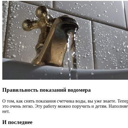
Правильность показаний водомера
О том, как снять показания счетчика воды, вы уже знаете. Теп
это очень легко. Эту работу можно поручить и детям. Наполняет
нет.
И последнее