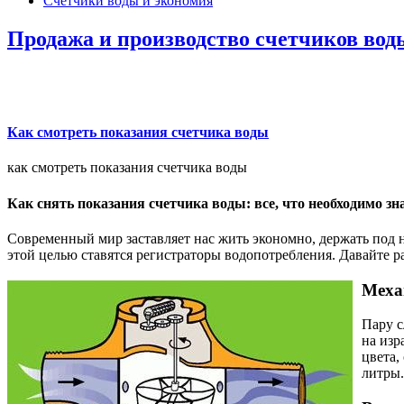
Счетчики воды и экономия
Продажа и производство счетчиков вод
Как смотреть показания счетчика воды
как смотреть показания счетчика воды
Как снять показания счетчика воды: все, что необходимо зн
Современный мир заставляет нас жить экономно, держать под н
этой целью ставятся регистраторы водопотребления. Давайте ра
Меха
Пару с
на изр
цвета,
литры.