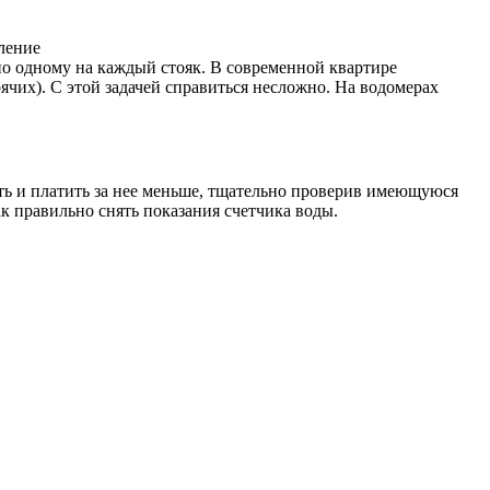
ление
по одному на каждый стояк. В современной квартире
рячих). С этой задачей справиться несложно. На водомерах
ть и платить за нее меньше, тщательно проверив имеющуюся
к правильно снять показания счетчика воды.