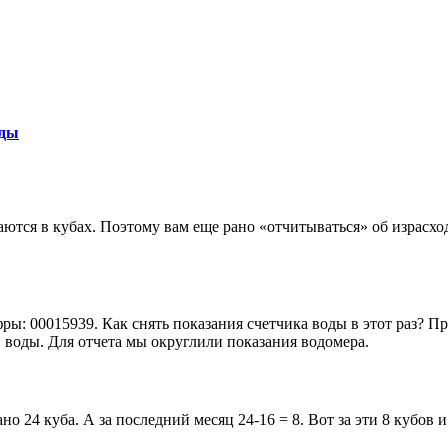
оды
маются в кубах. Поэтому вам еще рано «отчитываться» об израс
ы: 00015939. Как снять показания счетчика воды в этот раз? Пр
в воды. Для отчета мы округлили показания водомера.
о 24 куба. А за последний месяц 24-16 = 8. Вот за эти 8 кубов и