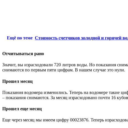
Ещё по теме
Стоимость счетчиков холодной и горячей в
Отчитываться рано
Значит, вы израсходовали 720 литров воды. Но показания сни
снимаются по первым пяти цифрам. В нашем случае это нули.
Прошел месяц
Показания водомера изменились. Теперь на водомере такие цифр
– показания снимаются. За месяц израсходовано почти 16 кубо
Прошел еще месяц
Еще через месяц мы имеем цифру 00023876. Теперь израсходован