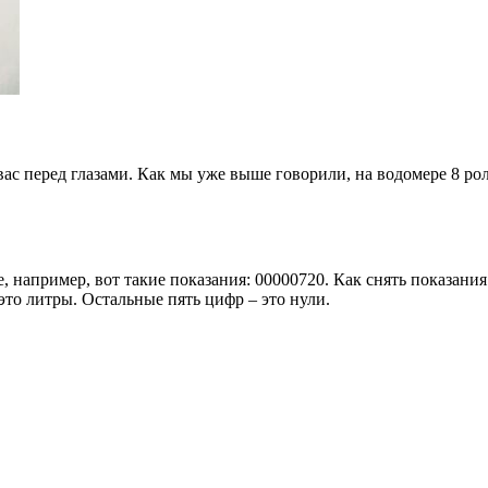
вас перед глазами. Как мы уже выше говорили, на водомере 8 р
, например, вот такие показания: 00000720. Как снять показания
это литры. Остальные пять цифр – это нули.