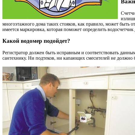
Важн
Счетчи
излишн
многоэтажного дома таких стояков, как правило, может быть от
имеется маркировка, которая поможет определить водосчетчик 
Какой водомер подойдет?
Регистратор должен быть исправным и соответствовать данным
сантехнику. Ни подтеков, ни капающих смесителей не должно б