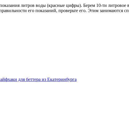
показания литров воды (красные цифры). Берем 10-ти литровое 
 правильности его показаний, проверьте его. Этим занимаются 
айфхаки для беттера из Екатеринбурга