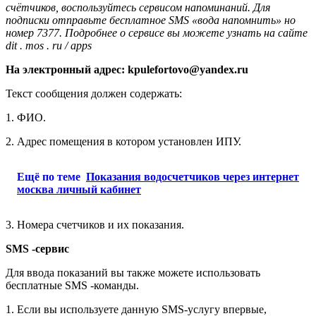
счётчиков, воспользуйтесь сервисом напоминаний. Для
подписки отправьте бесплатное
SMS
«вода напомнить» но
номер 7377. Подробнее о сервисе вы можете узнать на сайте
dit
.
mos
.
ru
/
apps
На электронный адрес:
kpulefortovo@yandex.ru
Текст сообщения должен содержать:
1. ФИО.
2. Адрес помещения в котором установлен ИПУ.
Ещё по теме
Показания водосчетчиков через интернет
москва личный кабинет
3. Номера счетчиков и их показания.
SMS
-сервис
Для ввода показаний вы также можете использовать
бесплатные SMS -команды.
1. Если вы используете данную SMS-услугу впервые,