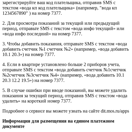
зарегистрируйте ваш код плательщика, отправив SMS с
текстом «вода кп код плательщика» (например, "вода кп
1234567890" ) на номер 7377.
2. Для просмотра показаний за текущий или предыдущий
период, отправьте SMS с текстом «вода инфо текущий» или
«вода инфо поcледний» на номер 7377.
3. Чтобы добавить показания, отправьте SMS с текстом «вода
добавить счетчик №1 счетчик №2» (например, «вода добавить
10.1 20.3») на номер 7377.
4. Если в квартире установлено больше 2 приборов учета,
отправьте SMS с текстом «вода добавить счетчик №1счетчик
№2счетчик №3счетчик №4» (например, «вода добавить 10.1
20.3 12.2 19.5») на номер 7377.
5. В случае ошибки при вводе показаний, вы можете удалить
показания за текущий период, отправив SMS с текстом «вода
удалить» на короткий номер 7377.
Подробнее о сервисе вы можете узнать на сайте dit.mos.ru/apps
Информация для размещения на едином платежном
документе