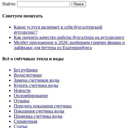
Найти:
Советуем почитать
Какие услуги включает в себя бухгалтерский
аутсорсинг?
Как оценить качество работы бухгалтера на аутсорсинге
Мелбет приложение в 2026: разбираем горячие фишки и
лайфхаки для беттера из Екатеринбурга
Всё о счётчиках тепла и воды
Без рубрики
Водосчетчики
Замена счетчиков воды
Купить счетчики воды
Новости
Опломбирование
Отзывы
Передать показания счетчика
Показания счетчика воды
Проверка счетчика воды
Справочная
Статьи