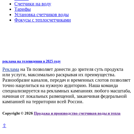
Счетчики на воду
Тарифы
Установка счетчиков воды
Фокусы с теплосчетчиками
реклама на телевидении в 2025 году
Реклама
на Тв позволяет донести до зрителя суть продукта
или услуги, максимально раскрывая их преимущества.
Разнообразие каналов, передач и временных слотов позволяет
точно нацелиться на нужную аудиторию. Наша команда
специализируется на рекламных кампаниях любого масштаба,
начиная от локальных размещений, заканчивая федеральной
кампанией на территории всей России.
Copyright © 2026
Продажа и производство счетчиков воды и тепла
⇧