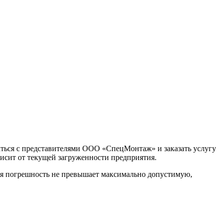
заться с представителями ООО «СпецМонтаж» и заказать услугу
висит от текущей загруженности предприятия.
ая погрешность не превышает максимально допустимую,