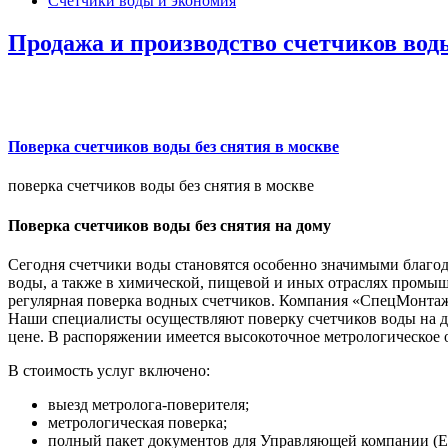
Счетчики воды и экономия
Продажа и производство счетчиков вод
Поверка счетчиков воды без снятия в москве
поверка счетчиков воды без снятия в москве
Поверка счетчиков воды без снятия на дому
Сегодня счетчики воды становятся особенно значимыми благо
воды, а также в химической, пищевой и иных отраслях промыш
регулярная поверка водных счетчиков. Компания «СпецМонтаж
Наши специалисты осуществляют поверку счетчиков воды на д
цене. В распоряжении имеется высокоточное метрологическое 
В стоимость услуг включено:
выезд метролога-поверителя;
метрологическая поверка;
полный пакет документов для Управляющей компании (