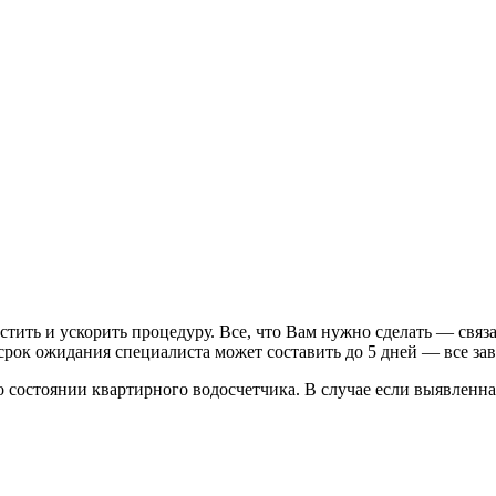
стить и ускорить процедуру. Все, что Вам нужно сделать — свя
 срок ожидания специалиста может составить до 5 дней — все за
 состоянии квартирного водосчетчика. В случае если выявленн