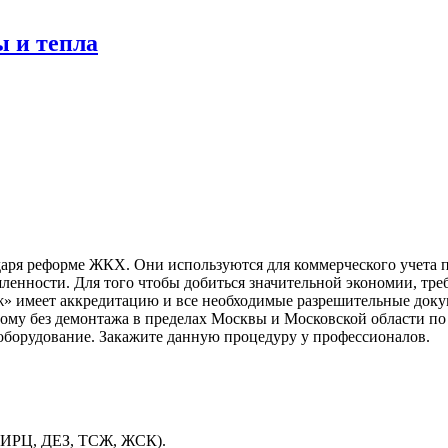
ы и тепла
даря реформе ЖКХ. Они используются для коммерческого учета 
ленности. Для того чтобы добиться значительной экономии, тре
» имеет аккредитацию и все необходимые разрешительные доку
ому без демонтажа в пределах Москвы и Московской области по
оборудование. Закажите данную процедуру у профессионалов.
ЕИРЦ, ДЕЗ, ТСЖ, ЖСК).