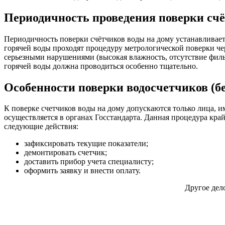
Периодичность проведения поверки счё
Периодичность поверки счётчиков воды на дому устанавливаетс
горячей воды проходят процедуру метрологической поверки чере
серьезными нарушениями (высокая влажность, отсутствие филь
горячей воды должна проводиться особенно тщательно.
Особенности поверки водосчетчиков (бе
К поверке счетчиков воды на дому допускаются только лица, 
осуществляется в органах Госстандарта. Данная процедура кра
следующие действия:
зафиксировать текущие показатели;
демонтировать счетчик;
доставить прибор учета специалисту;
оформить заявку и внести оплату.
Другое дело