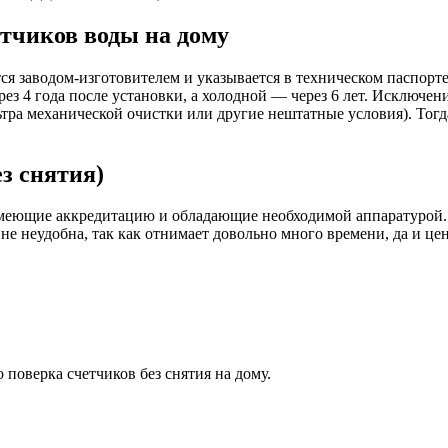
тчиков воды на дому
я заводом-изготовителем и указывается в техническом паспорте
з 4 года после установки, а холодной — через 6 лет. Исключени
тра механической очистки или другие нештатные условия). Тогд
з снятия)
имеющие аккредитацию и обладающие необходимой аппаратурой. 
йне неудобна, так как отнимает довольно много времени, да и ц
 поверка счетчиков без снятия на дому.