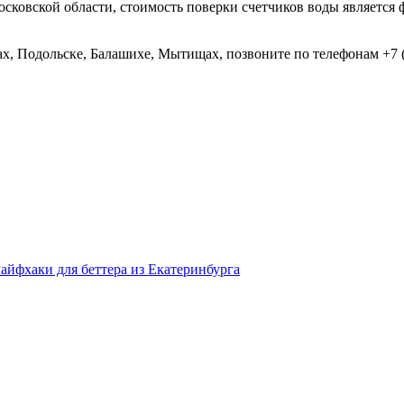
Московской области, стоимость поверки счетчиков воды являетс
, Подольске, Балашихе, Мытищах, позвоните по телефонам +7 (49
айфхаки для беттера из Екатеринбурга