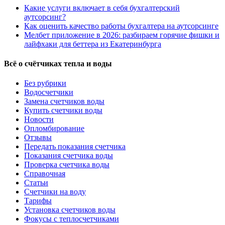
Какие услуги включает в себя бухгалтерский
аутсорсинг?
Как оценить качество работы бухгалтера на аутсорсинге
Мелбет приложение в 2026: разбираем горячие фишки и
лайфхаки для беттера из Екатеринбурга
Всё о счётчиках тепла и воды
Без рубрики
Водосчетчики
Замена счетчиков воды
Купить счетчики воды
Новости
Опломбирование
Отзывы
Передать показания счетчика
Показания счетчика воды
Проверка счетчика воды
Справочная
Статьи
Счетчики на воду
Тарифы
Установка счетчиков воды
Фокусы с теплосчетчиками