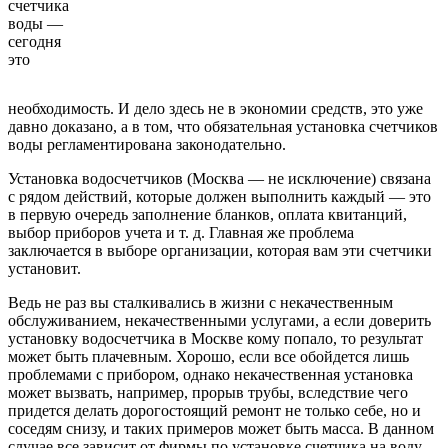
счетчика
воды —
сегодня
это
необходимость. И дело здесь не в экономии средств, это уже
давно доказано, а в том, что обязательная установка счетчиков
воды регламентирована законодательно.
Установка водосчетчиков (Москва — не исключение) связана
с рядом действий, которые должен выполнить каждый — это
в первую очередь заполнение бланков, оплата квитанций,
выбор приборов учета и т. д. Главная же проблема
заключается в выборе организации, которая вам эти счетчики
установит.
Ведь не раз вы сталкивались в жизни с некачественным
обслуживанием, некачественными услугами, а если доверить
установку водосчетчика в Москве кому попало, то результат
может быть плачевным. Хорошо, если все обойдется лишь
проблемами с прибором, однако некачественная установка
может вызвать, например, прорыв трубы, вследствие чего
придется делать дорогостоящий ремонт не только себе, но и
соседям снизу, и таких примеров может быть масса. В данном
случае все зависит от фирмы по установке счетчика на воду,